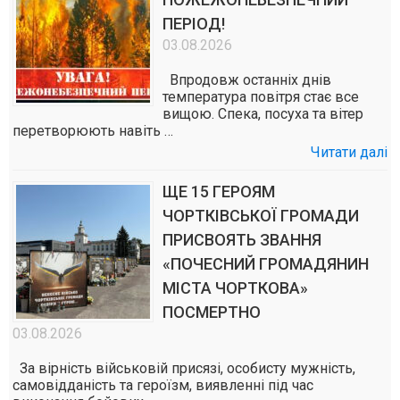
ПЕРІОД!
03.08.2026
Впродовж останніх днів
температура повітря стає все
вищою. Спека, посуха та вітер
перетворюють навіть …
Читати далі
ЩЕ 15 ГЕРОЯМ
ЧОРТКІВСЬКОЇ ГРОМАДИ
ПРИСВОЯТЬ ЗВАННЯ
«ПОЧЕСНИЙ ГРОМАДЯНИН
МІСТА ЧОРТКОВА»
ПОСМЕРТНО
03.08.2026
За вірність військовій присязі, особисту мужність,
самовідданість та героїзм, виявленні під час