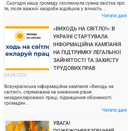
Сьогодні нашу громаду сколихнула сумна звістка про
те, після важкої хвороби відійшов у вічність …
Читати далі
«ВИХОДЬ НА СВІТЛО!»: В
УКРАЇНІ СТАРТУВАЛА
ІНФОРМАЦІЙНА КАМПАНІЯ
НА ПІДТРИМКУ ЛЕГАЛЬНОЇ
ЗАЙНЯТОСТІ ТА ЗАХИСТУ
ТРУДОВИХ ПРАВ
04.08.2026
Всеукраїнська інформаційна кампанія «Виходь на
світло!», спрямована на зниження рівня
незадекларованої праці, підвищення обізнаності
громадян …
Читати далі
УВАГА!
ПОЖЕЖОНЕБЕЗПЕЧНИЙ