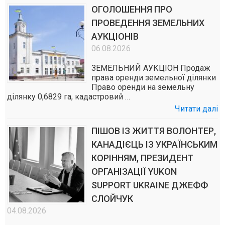
ОГОЛОШЕННЯ ПРО
ПРОВЕДЕННЯ ЗЕМЕЛЬНИХ
АУКЦІОНІВ
06.08.2026
ЗЕМЕЛЬНИЙ АУКЦІОН Продаж
права оренди земельної ділянки
Право оренди на земельну
ділянку 0,6829 га, кадастровий …
Читати далі
ПІШОВ ІЗ ЖИТТЯ ВОЛОНТЕР,
КАНАДІЄЦЬ ІЗ УКРАЇНСЬКИМ
КОРІННЯМ, ПРЕЗИДЕНТ
ОРГАНІЗАЦІЇ YUKON
SUPPORT UKRAINE ДЖЕФФ
СЛОЙЧУК
04.08.2026