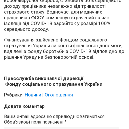
коронавірусної хвороби, становить 50% середнього
доходу працівника незалежно від тривалості
страхового стажу. Водночас, для медичних
працівників ФССУ компенсує втрачений за час
ізоляції від COVID-19 заробіток у розмірі 100%
середнього доходу.
Фінансування здійснено Фондом соціального
страхування України за кошти фінансової допомоги,
виділені з фонду боротьби з COVID-19 відповідно до
рішення Уряду на безповоротній основі.
Пресслужба
виконавчої
дирекції
Фонду соціального страхування України
Рубрики:
Новини
|
Оголошення
Додати коментар
Ваша e-mail адреса не оприлюднюватиметься.
Обов’язкові поля позначені
*