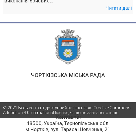
виконання бойових …
Читати далі
ЧОРТКІВСЬКА МІСЬКА РАДА
© 2021 Весь контент доступний за ліцензією Creative Commons
Attribution 4.0 International license, якщо не зазначено інше.
Контакти:
48500, Україна, Тернопільська обл.
м.Чортків, вул. Тараса Шевченка, 21