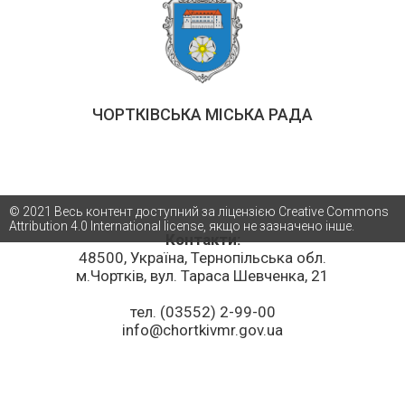
ЧОРТКІВСЬКА МІСЬКА РАДА
© 2021 Весь контент доступний за ліцензією Creative Commons
Attribution 4.0 International license, якщо не зазначено інше.
Контакти:
48500, Україна, Тернопільська обл.
м.Чортків, вул. Тараса Шевченка, 21
тел. (03552) 2-99-00
info@chortkivmr.gov.ua