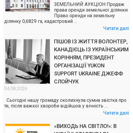
ЗЕМЕЛЬНИЙ АУКЦІОН Продаж
права оренди земельної ділянки
Право оренди на земельну
ділянку 0,6829 га, кадастровий …
Читати далі
ПІШОВ ІЗ ЖИТТЯ ВОЛОНТЕР,
КАНАДІЄЦЬ ІЗ УКРАЇНСЬКИМ
КОРІННЯМ, ПРЕЗИДЕНТ
ОРГАНІЗАЦІЇ YUKON
SUPPORT UKRAINE ДЖЕФФ
СЛОЙЧУК
04.08.2026
Сьогодні нашу громаду сколихнула сумна звістка про
те, після важкої хвороби відійшов у вічність …
Читати далі
«ВИХОДЬ НА СВІТЛО!»: В