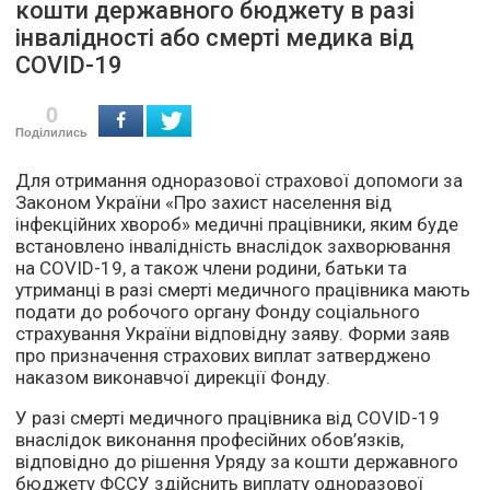
кошти державного бюджету в разі
інвалідності або смерті медика від
COVID-19
0
Поділились
Для отримання одноразової страхової допомоги за
Законом України «Про захист населення від
інфекційних хвороб»
медичні працівники, яким буде
встановлено інвалідність внаслідок захворювання
на COVID-19, а також члени родини, батьки та
утриманці в разі смерті медичного працівника мають
подати до робочого органу Фонду соціального
страхування України відповідну заяву. Форми заяв
про призначення страхових виплат затверджено
наказом виконавчої дирекції Фонду.
У разі смерті медичного працівника від COVID-19
внаслідок виконання професійних обов’язків,
відповідно до рішення Уряду за кошти державного
бюджету ФССУ здійснить виплату одноразової