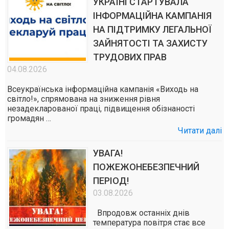
УКРАЇНІ СТАРТУВАЛА
ІНФОРМАЦІЙНА КАМПАНІЯ
НА ПІДТРИМКУ ЛЕГАЛЬНОЇ
ЗАЙНЯТОСТІ ТА ЗАХИСТУ
ТРУДОВИХ ПРАВ
04.08.2026
Всеукраїнська інформаційна кампанія «Виходь на
світло!», спрямована на зниження рівня
незадекларованої праці, підвищення обізнаності
громадян …
Читати далі
УВАГА!
ПОЖЕЖОНЕБЕЗПЕЧНИЙ
ПЕРІОД!
03.08.2026
Впродовж останніх днів
температура повітря стає все