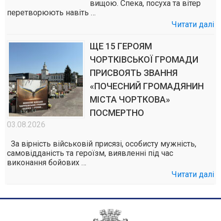
вищою. Спека, посуха та вітер
перетворюють навіть …
Читати далі
ЩЕ 15 ГЕРОЯМ
ЧОРТКІВСЬКОЇ ГРОМАДИ
ПРИСВОЯТЬ ЗВАННЯ
«ПОЧЕСНИЙ ГРОМАДЯНИН
МІСТА ЧОРТКОВА»
ПОСМЕРТНО
03.08.2026
За вірність військовій присязі, особисту мужність,
самовідданість та героїзм, виявленні під час
виконання бойових …
Читати далі