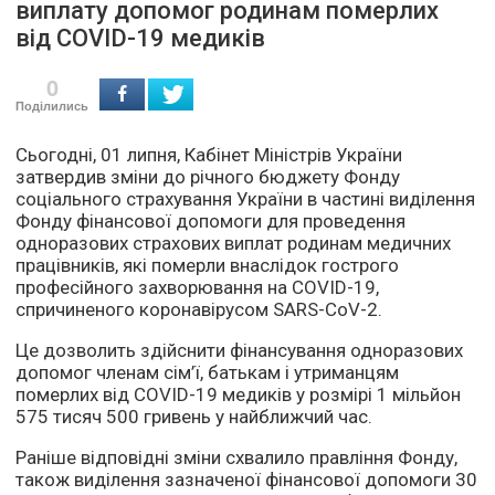
виплату допомог родинам померлих
від COVID-19 медиків
0
Поділились
Сьогодні, 01 липня, Кабінет Міністрів України
затвердив зміни до річного бюджету Фонду
соціального страхування України в частині виділення
Фонду фінансової допомоги для проведення
одноразових страхових виплат родинам медичних
працівників, які померли внаслідок гострого
професійного захворювання на COVID-19,
спричиненого коронавірусом SARS-CoV-2.
Це дозволить здійснити фінансування одноразових
допомог членам сім’ї, батькам і утриманцям
померлих від COVID-19 медиків у розмірі 1 мільйон
575 тисяч 500 гривень у найближчий час.
Раніше відповідні зміни схвалило правління Фонду,
також виділення зазначеної фінансової допомоги 30