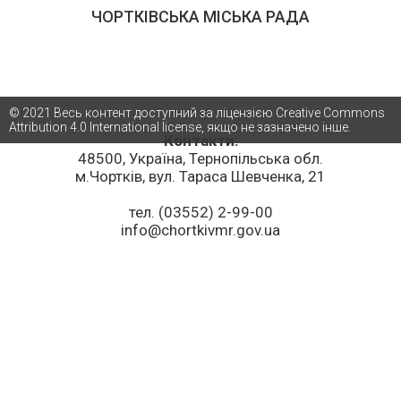
ЧОРТКІВСЬКА МІСЬКА РАДА
© 2021 Весь контент доступний за ліцензією Creative Commons
Attribution 4.0 International license, якщо не зазначено інше.
Контакти:
48500, Україна, Тернопільська обл.
м.Чортків, вул. Тараса Шевченка, 21
тел. (03552) 2-99-00
info@chortkivmr.gov.ua