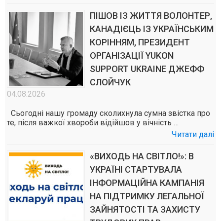
ПІШОВ ІЗ ЖИТТЯ ВОЛОНТЕР,
КАНАДІЄЦЬ ІЗ УКРАЇНСЬКИМ
КОРІННЯМ, ПРЕЗИДЕНТ
ОРГАНІЗАЦІЇ YUKON
SUPPORT UKRAINE ДЖЕФФ
СЛОЙЧУК
04.08.2026
Сьогодні нашу громаду сколихнула сумна звістка про
те, після важкої хвороби відійшов у вічність …
Читати далі
«ВИХОДЬ НА СВІТЛО!»: В
УКРАЇНІ СТАРТУВАЛА
ІНФОРМАЦІЙНА КАМПАНІЯ
НА ПІДТРИМКУ ЛЕГАЛЬНОЇ
ЗАЙНЯТОСТІ ТА ЗАХИСТУ