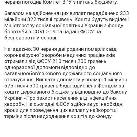
червня погодив Комітет ВРУ з питань бюджету.
Загалом на здійснення цих виплат передбачено 233
мільйони 322 тисячі гривень. Кошти будуть виділені
Міністерству соціальної політики України з фонду
боротьби з COVID-19 та надані ФССУ на
безповоротній основі.
Нагадаємо, 30 червня дві родини померлих від
коронавірусної хвороби медичних працівників
отримали від ФССУ 210 тисяч 200 гривень
одноразової допомоги відповідно до
загальнообов’язкового державного соціального
страхування. Виплата допомоги у розмірі 1 мільйон
575 тисяч 500 гривень буде здійснена Фондом за
кошти державного бюджету відповідно до Закону
України «Про захист населення від інфекційних
хвороб». На сьогодні ФССУ здійснив усі необхідні
кроки для проведення цих виплат у найкоротші
терміни після надходження коштів до Фонду.