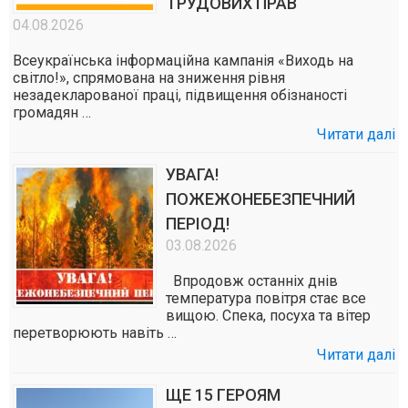
ТРУДОВИХ ПРАВ
04.08.2026
Всеукраїнська інформаційна кампанія «Виходь на
світло!», спрямована на зниження рівня
незадекларованої праці, підвищення обізнаності
громадян …
Читати далі
УВАГА!
ПОЖЕЖОНЕБЕЗПЕЧНИЙ
ПЕРІОД!
03.08.2026
Впродовж останніх днів
температура повітря стає все
вищою. Спека, посуха та вітер
перетворюють навіть …
Читати далі
ЩЕ 15 ГЕРОЯМ