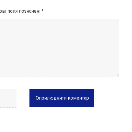
ові поля позначені
*