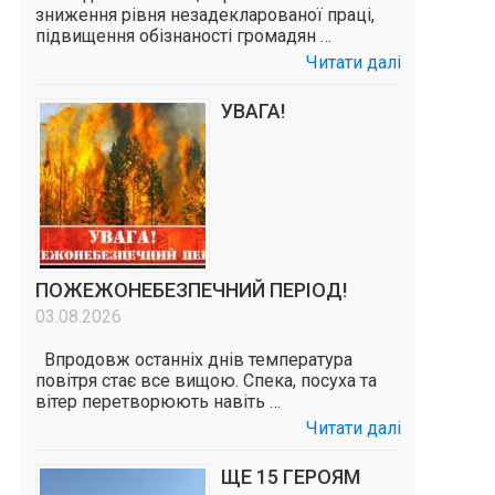
зниження рівня незадекларованої праці,
підвищення обізнаності громадян …
Читати далі
УВАГА!
ПОЖЕЖОНЕБЕЗПЕЧНИЙ ПЕРІОД!
03.08.2026
Впродовж останніх днів температура
повітря стає все вищою. Спека, посуха та
вітер перетворюють навіть …
Читати далі
ЩЕ 15 ГЕРОЯМ