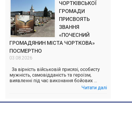
ЧОРТКІВСЬКОЇ
ГРОМАДИ
ПРИСВОЯТЬ
ЗВАННЯ
«ПОЧЕСНИЙ
ГРОМАДЯНИН МІСТА ЧОРТКОВА»
ПОСМЕРТНО
03.08.2026
За вірність військовій присязі, особисту
мужність, самовідданість та героїзм,
виявленні під час виконання бойових …
Читати далі