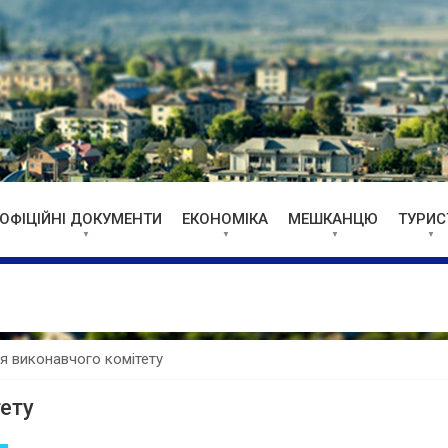
ОФІЦІЙНІ ДОКУМЕНТИ
ЕКОНОМІКА
МЕШКАНЦЮ
ТУРИС
ня виконавчого комітету
тету