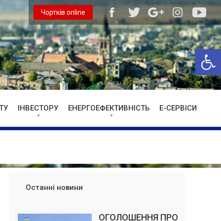
Чортків online
Відкри
ТУ
ІНВЕСТОРУ
ЕНЕРГОЕФЕКТИВНІСТЬ
Е-СЕРВІСИ
Останні новини
ОГОЛОШЕННЯ ПРО