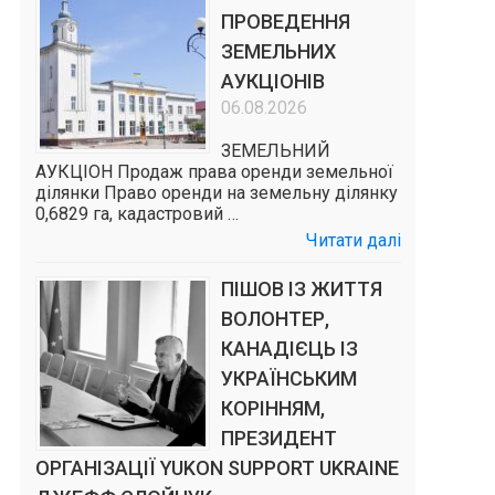
ПРОВЕДЕННЯ
ЗЕМЕЛЬНИХ
АУКЦІОНІВ
06.08.2026
ЗЕМЕЛЬНИЙ
АУКЦІОН Продаж права оренди земельної
ділянки Право оренди на земельну ділянку
0,6829 га, кадастровий …
Читати далі
ПІШОВ ІЗ ЖИТТЯ
ВОЛОНТЕР,
КАНАДІЄЦЬ ІЗ
УКРАЇНСЬКИМ
КОРІННЯМ,
ПРЕЗИДЕНТ
ОРГАНІЗАЦІЇ YUKON SUPPORT UKRAINE