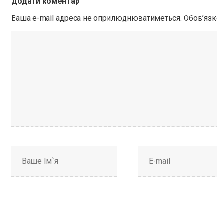
Додати коментар
Ваша e-mail адреса не оприлюднюватиметься.
Обов’язк