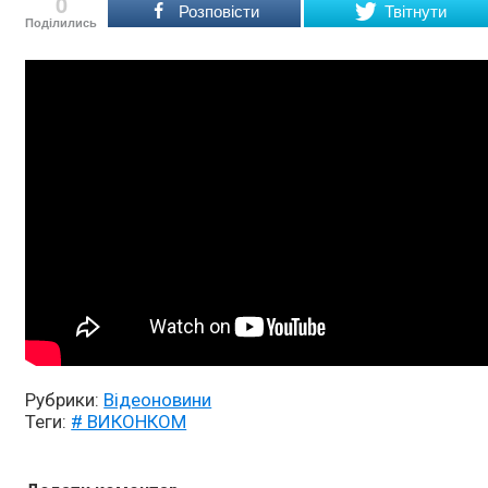
0
Розповісти
Твітнути
Поділились
Рубрики:
Відеоновини
Теги:
# ВИКОНКОМ