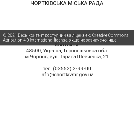
ЧОРТКІВСЬКА МІСЬКА РАДА
© 2021 Весь контент доступний за ліцензією Creative Commons
Attribution 4.0 International license, якщо не зазначено інше.
Контакти:
48500, Україна, Тернопільська обл.
м.Чортків, вул. Тараса Шевченка, 21
тел. (03552) 2-99-00
info@chortkivmr.gov.ua