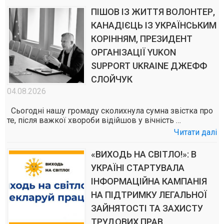
ПІШОВ ІЗ ЖИТТЯ ВОЛОНТЕР,
КАНАДІЄЦЬ ІЗ УКРАЇНСЬКИМ
КОРІННЯМ, ПРЕЗИДЕНТ
ОРГАНІЗАЦІЇ YUKON
SUPPORT UKRAINE ДЖЕФФ
СЛОЙЧУК
04.08.2026
Сьогодні нашу громаду сколихнула сумна звістка про
те, після важкої хвороби відійшов у вічність …
Читати далі
«ВИХОДЬ НА СВІТЛО!»: В
УКРАЇНІ СТАРТУВАЛА
ІНФОРМАЦІЙНА КАМПАНІЯ
НА ПІДТРИМКУ ЛЕГАЛЬНОЇ
ЗАЙНЯТОСТІ ТА ЗАХИСТУ
ТРУДОВИХ ПРАВ