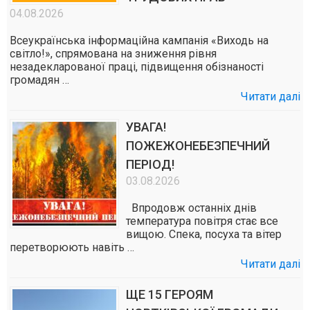
04.08.2026
Всеукраїнська інформаційна кампанія «Виходь на
світло!», спрямована на зниження рівня
незадекларованої праці, підвищення обізнаності
громадян …
Читати далі
УВАГА!
ПОЖЕЖОНЕБЕЗПЕЧНИЙ
ПЕРІОД!
03.08.2026
Впродовж останніх днів
температура повітря стає все
вищою. Спека, посуха та вітер
перетворюють навіть …
Читати далі
ЩЕ 15 ГЕРОЯМ