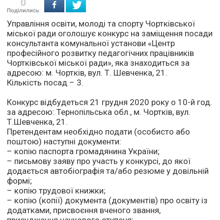
0
Поділились
Управління освіти, молоді та спорту Чортківської
міської ради оголошує конкурс на заміщення посади
консультанта комунальної установи «Центр
професійного розвитку педагогічних працівників
Чортківської міської ради», яка знаходиться за
адресою: м. Чортків, вул. Т. Шевченка, 21.
Кількість посад – 3.
Конкурс відбудеться 21 грудня 2020 року о 10-й год.
за адресою: Тернопільська обл., м. Чортків, вул.
Т.Шевченка, 21.
Претендентам необхідно подати (особисто або
поштою) наступні документи:
– копію паспорта громадянина України;
– письмову заяву про участь у конкурсі, до якої
додається автобіографія та/або резюме у довільній
формі;
– копію трудової книжки;
– копію (копії) документа (документів) про освіту із
додатками, присвоєння вченого звання,