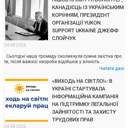
КАНАДІЄЦЬ ІЗ УКРАЇНСЬКИМ
КОРІННЯМ, ПРЕЗИДЕНТ
ОРГАНІЗАЦІЇ YUKON
SUPPORT UKRAINE ДЖЕФФ
СЛОЙЧУК
04.08.2026
Сьогодні нашу громаду сколихнула сумна звістка про
те, після важкої хвороби відійшов у вічність …
Читати далі
«ВИХОДЬ НА СВІТЛО!»: В
УКРАЇНІ СТАРТУВАЛА
ІНФОРМАЦІЙНА КАМПАНІЯ
НА ПІДТРИМКУ ЛЕГАЛЬНОЇ
ЗАЙНЯТОСТІ ТА ЗАХИСТУ
ТРУДОВИХ ПРАВ
04.08.2026