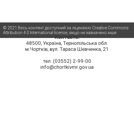
© 2021 Весь контент доступний за ліцензією Creative Commons
Attribution 4.0 International license, якщо не зазначено інше.
Контакти:
48500, Україна, Тернопільська обл.
м.Чортків, вул. Тараса Шевченка, 21
тел. (03552) 2-99-00
info@chortkivmr.gov.ua