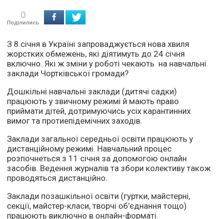
0
Поділились
З 8 січня в Україні запроваджується нова хвиля
жорстких обмежень, які діятимуть до 24 січня
включно. Які ж зміни у роботі чекають на навчальні
заклади Чортківської громади?
Дошкільні навчальні заклади (дитячі садки)
працюють у звичному режимі й мають право
приймати дітей, дотримуючись усіх карантинних
вимог та протиепідемічних заходів.
Заклади загальної середньої освіти працюють у
дистанційному режимі. Навчальний процес
розпочнеться з 11 січня за допомогою онлайн
засобів. Ведення журналів та збори колективу також
проводяться дистанційно.
Заклади позашкільної освіти (гуртки, майстерні,
секції, майстер-класи, творчі об’єднання тощо)
працюють виключно в онлайн-форматі.