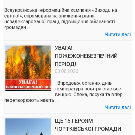
Всеукраїнська інформаційна кампанія «Виходь на
світло!», спрямована на зниження рівня
незадекларованої праці, підвищення обізнаності
громадян …
Читати далі
УВАГА!
ПОЖЕЖОНЕБЕЗПЕЧНИЙ
ПЕРІОД!
03.08.2026
Впродовж останніх днів
температура повітря стає все
вищою. Спека, посуха та вітер
перетворюють навіть …
Читати далі
ЩЕ 15 ГЕРОЯМ
ЧОРТКІВСЬКОЇ ГРОМАДИ