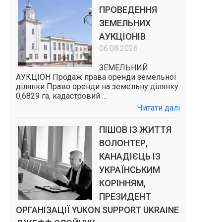
ПРОВЕДЕННЯ
ЗЕМЕЛЬНИХ
АУКЦІОНІВ
06.08.2026
ЗЕМЕЛЬНИЙ
АУКЦІОН Продаж права оренди земельної
ділянки Право оренди на земельну ділянку
0,6829 га, кадастровий …
Читати далі
ПІШОВ ІЗ ЖИТТЯ
ВОЛОНТЕР,
КАНАДІЄЦЬ ІЗ
УКРАЇНСЬКИМ
КОРІННЯМ,
ПРЕЗИДЕНТ
ОРГАНІЗАЦІЇ YUKON SUPPORT UKRAINE