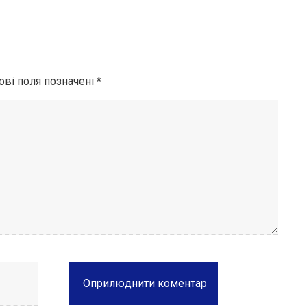
ові поля позначені
*