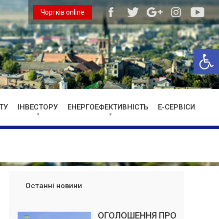
Чортків online
Відкри
ТУ
ІНВЕСТОРУ
ЕНЕРГОЕФЕКТИВНІСТЬ
Е-СЕРВІСИ
Останні новини
ОГОЛОШЕННЯ ПРО