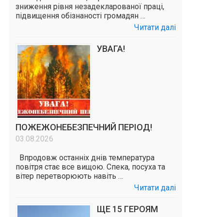
зниження рівня незадекларованої праці,
підвищення обізнаності громадян …
Читати далі
УВАГА!
ПОЖЕЖОНЕБЕЗПЕЧНИЙ ПЕРІОД!
03.08.2026
Впродовж останніх днів температура
повітря стає все вищою. Спека, посуха та
вітер перетворюють навіть …
Читати далі
ЩЕ 15 ГЕРОЯМ