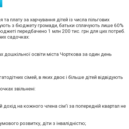
 та плату за харчування дітей із числа пільгових
сують з бюджету громади, батьки сплачують лише 60%
бюджеті передбачено 1 млн 200 тис. грн для цих потреб.
чих садочках:
ах дошкільної освіти міста Чорткова за один день
гатодітних сімей, в яких двоє і більше дітей відвідують
очках звільнені:
ий дохід на кожного члена сім’ї за попередній квартал не
зумового розвитку, діти з інвалідністю;