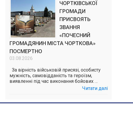
ЧОРТКІВСЬКОЇ
ГРОМАДИ
ПРИСВОЯТЬ
ЗВАННЯ
«ПОЧЕСНИЙ
ГРОМАДЯНИН МІСТА ЧОРТКОВА»
ПОСМЕРТНО
03.08.2026
За вірність військовій присязі, особисту
мужність, самовідданість та героїзм,
виявленні під час виконання бойових …
Читати далі