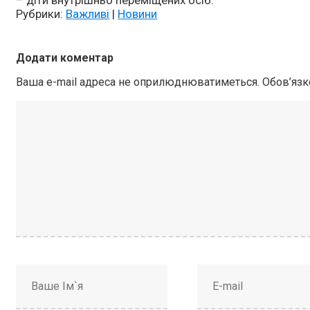
– діти внутрішньо переміщених осіб.
Рубрики:
Важливі
|
Новини
Додати коментар
Ваша e-mail адреса не оприлюднюватиметься.
Обов’язк