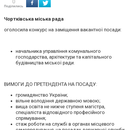
0
Поділились
Чортківська міська рада
оголосила конкурс на заміщення вакантної посади:
начальника управління комунального
господарства, архітектури та капітального
будівництва міської ради.
ВИМОГИ ДО ПРЕТЕНДЕНТА НА ПОСАДУ:
громадянство України;
вільне володіння державною мовою;
вища освіта не нижче ступеня магістра,
спеціаліста відповідного професійного
спрямування;
стаж роботи на службі в органах місцевого
самоврядування, на посадах державної служби