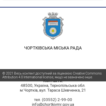
ЧОРТКІВСЬКА МІСЬКА РАДА
© 2021 Весь контент доступний за ліцензією Creative Commons
Attribution 4.0 International license, якщо не зазначено інше.
Контакти:
48500, Україна, Тернопільська обл.
м.Чортків, вул. Тараса Шевченка, 21
тел. (03552) 2-99-00
info@chortkivmr.gov.ua