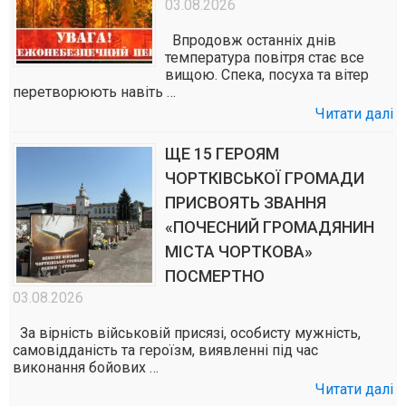
03.08.2026
Впродовж останніх днів
температура повітря стає все
вищою. Спека, посуха та вітер
перетворюють навіть …
Читати далі
ЩЕ 15 ГЕРОЯМ
ЧОРТКІВСЬКОЇ ГРОМАДИ
ПРИСВОЯТЬ ЗВАННЯ
«ПОЧЕСНИЙ ГРОМАДЯНИН
МІСТА ЧОРТКОВА»
ПОСМЕРТНО
03.08.2026
За вірність військовій присязі, особисту мужність,
самовідданість та героїзм, виявленні під час
виконання бойових …
Читати далі