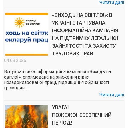
Читати далі
«ВИХОДЬ НА СВІТЛО!»: В
УКРАЇНІ СТАРТУВАЛА
ІНФОРМАЦІЙНА КАМПАНІЯ
НА ПІДТРИМКУ ЛЕГАЛЬНОЇ
ЗАЙНЯТОСТІ ТА ЗАХИСТУ
ТРУДОВИХ ПРАВ
04.08.2026
Всеукраїнська інформаційна кампанія «Виходь на
світло!», спрямована на зниження рівня
незадекларованої праці, підвищення обізнаності
громадян …
Читати далі
УВАГА!
ПОЖЕЖОНЕБЕЗПЕЧНИЙ
ПЕРІОД!