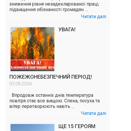
зниження рівня незадекларованої праці,
підвищення обізнаності громадян …
Читати далі
УВАГА!
ПОЖЕЖОНЕБЕЗПЕЧНИЙ ПЕРІОД!
03.08.2026
Впродовж останніх днів температура
повітря стає все вищою. Спека, посуха та
вітер перетворюють навіть …
Читати далі
ЩЕ 15 ГЕРОЯМ