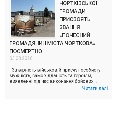
ЧОРТКІВСЬКОЇ
ГРОМАДИ
ПРИСВОЯТЬ
ЗВАННЯ
«ПОЧЕСНИЙ
ГРОМАДЯНИН МІСТА ЧОРТКОВА»
ПОСМЕРТНО
03.08.2026
За вірність військовій присязі, особисту
мужність, самовідданість та героїзм,
виявленні під час виконання бойових …
Читати далі