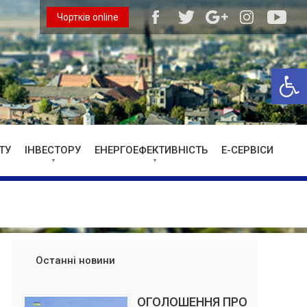
Чортків online
Відкри
ТУ
ІНВЕСТОРУ
ЕНЕРГОЕФЕКТИВНІСТЬ
Е-СЕРВІСИ
Останні новини
ОГОЛОШЕННЯ ПРО