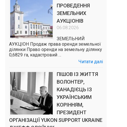
ПРОВЕДЕННЯ
ЗЕМЕЛЬНИХ
АУКЦІОНІВ
06.08.2026
ЗЕМЕЛЬНИЙ
АУКЦІОН Продаж права оренди земельної
ділянки Право оренди на земельну ділянку
0,6829 га, кадастровий …
Читати далі
ПІШОВ ІЗ ЖИТТЯ
ВОЛОНТЕР,
КАНАДІЄЦЬ ІЗ
УКРАЇНСЬКИМ
КОРІННЯМ,
ПРЕЗИДЕНТ
ОРГАНІЗАЦІЇ YUKON SUPPORT UKRAINE