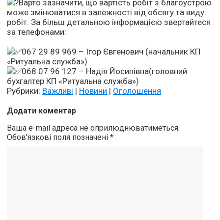
Варто зазначити, що вартість робіт з благоустрою
може змінюватися в залежності від обсягу та виду
робіт. За більш детальною інформацією звертайтеся
за телефонами:
067 29 89 969 – Ігор Євгенович (начальник КП
«Ритуальна служба»)
068 07 96 127 – Надія Йосипівна(головний
бухгалтер КП «Ритуальна служба»)
Рубрики:
Важливі
|
Новини
|
Оголошення
Додати коментар
Ваша e-mail адреса не оприлюднюватиметься.
Обов’язкові поля позначені
*