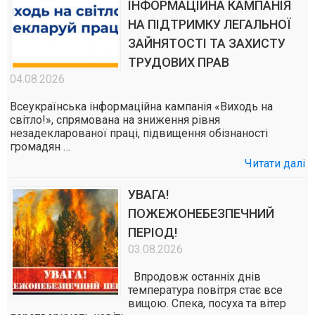
ІНФОРМАЦІЙНА КАМПАНІЯ
НА ПІДТРИМКУ ЛЕГАЛЬНОЇ
ЗАЙНЯТОСТІ ТА ЗАХИСТУ
ТРУДОВИХ ПРАВ
04.08.2026
Всеукраїнська інформаційна кампанія «Виходь на
світло!», спрямована на зниження рівня
незадекларованої праці, підвищення обізнаності
громадян …
Читати далі
УВАГА!
ПОЖЕЖОНЕБЕЗПЕЧНИЙ
ПЕРІОД!
03.08.2026
Впродовж останніх днів
температура повітря стає все
вищою. Спека, посуха та вітер