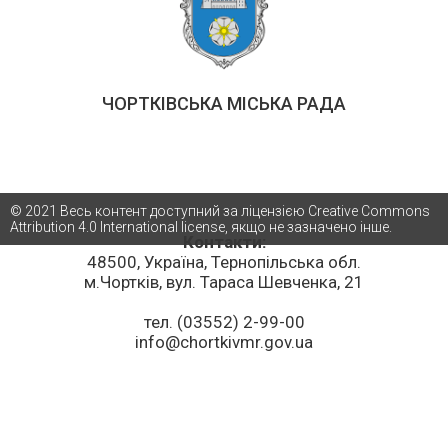
ЧОРТКІВСЬКА МІСЬКА РАДА
© 2021 Весь контент доступний за ліцензією Creative Commons
Attribution 4.0 International license, якщо не зазначено інше.
Контакти:
48500, Україна, Тернопільська обл.
м.Чортків, вул. Тараса Шевченка, 21
тел. (03552) 2-99-00
info@chortkivmr.gov.ua