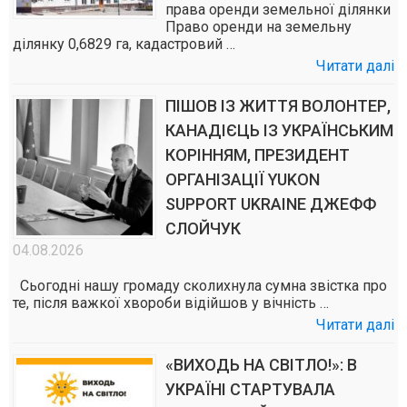
права оренди земельної ділянки
Право оренди на земельну
ділянку 0,6829 га, кадастровий …
Читати далі
ПІШОВ ІЗ ЖИТТЯ ВОЛОНТЕР,
КАНАДІЄЦЬ ІЗ УКРАЇНСЬКИМ
КОРІННЯМ, ПРЕЗИДЕНТ
ОРГАНІЗАЦІЇ YUKON
SUPPORT UKRAINE ДЖЕФФ
СЛОЙЧУК
04.08.2026
Сьогодні нашу громаду сколихнула сумна звістка про
те, після важкої хвороби відійшов у вічність …
Читати далі
«ВИХОДЬ НА СВІТЛО!»: В
УКРАЇНІ СТАРТУВАЛА