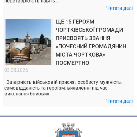
перетворюють навіть …
Читати далі
ЩЕ 15 ГЕРОЯМ
ЧОРТКІВСЬКОЇ ГРОМАДИ
ПРИСВОЯТЬ ЗВАННЯ
«ПОЧЕСНИЙ ГРОМАДЯНИН
МІСТА ЧОРТКОВА»
ПОСМЕРТНО
03.08.2026
За вірність військовій присязі, особисту мужність,
самовідданість та героїзм, виявленні під час
виконання бойових …
Читати далі