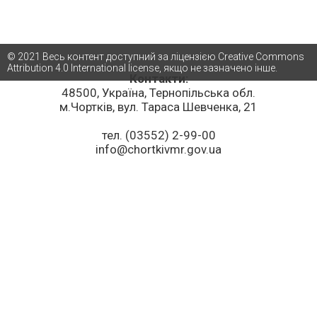
© 2021 Весь контент доступний за ліцензією Creative Commons
Attribution 4.0 International license, якщо не зазначено інше.
Контакти:
48500, Україна, Тернопільська обл.
м.Чортків, вул. Тараса Шевченка, 21
тел. (03552) 2-99-00
info@chortkivmr.gov.ua