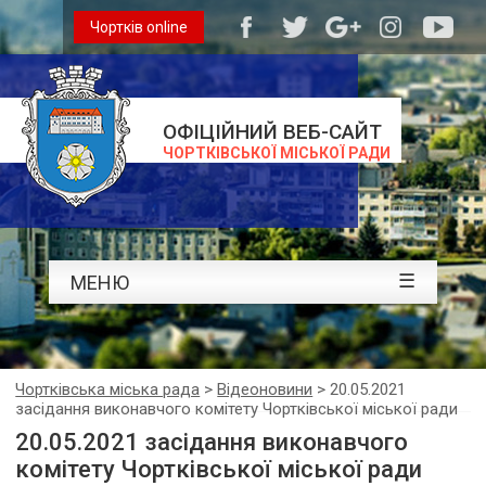
Чортків online
ОФІЦІЙНИЙ ВЕБ-САЙТ
ЧОРТКІВСЬКОЇ МІСЬКОЇ РАДИ
☰
МЕНЮ
Чортківська міська рада
>
Відеоновини
>
20.05.2021
засідання виконавчого комітету Чортківської міської ради
20.05.2021 засідання виконавчого
комітету Чортківської міської ради