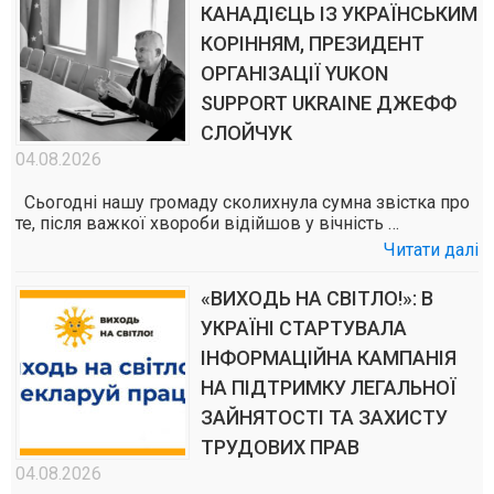
КАНАДІЄЦЬ ІЗ УКРАЇНСЬКИМ
КОРІННЯМ, ПРЕЗИДЕНТ
ОРГАНІЗАЦІЇ YUKON
SUPPORT UKRAINE ДЖЕФФ
СЛОЙЧУК
04.08.2026
Сьогодні нашу громаду сколихнула сумна звістка про
те, після важкої хвороби відійшов у вічність …
Читати далі
«ВИХОДЬ НА СВІТЛО!»: В
УКРАЇНІ СТАРТУВАЛА
ІНФОРМАЦІЙНА КАМПАНІЯ
НА ПІДТРИМКУ ЛЕГАЛЬНОЇ
ЗАЙНЯТОСТІ ТА ЗАХИСТУ
ТРУДОВИХ ПРАВ
04.08.2026