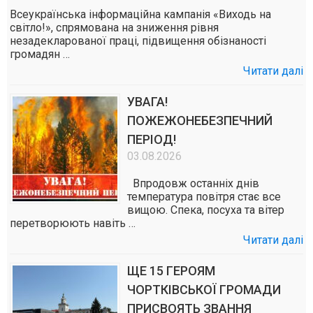
Всеукраїнська інформаційна кампанія «Виходь на
світло!», спрямована на зниження рівня
незадекларованої праці, підвищення обізнаності
громадян …
Читати далі
УВАГА!
ПОЖЕЖОНЕБЕЗПЕЧНИЙ
ПЕРІОД!
03.08.2026
Впродовж останніх днів
температура повітря стає все
вищою. Спека, посуха та вітер
перетворюють навіть …
Читати далі
ЩЕ 15 ГЕРОЯМ
ЧОРТКІВСЬКОЇ ГРОМАДИ
ПРИСВОЯТЬ ЗВАННЯ