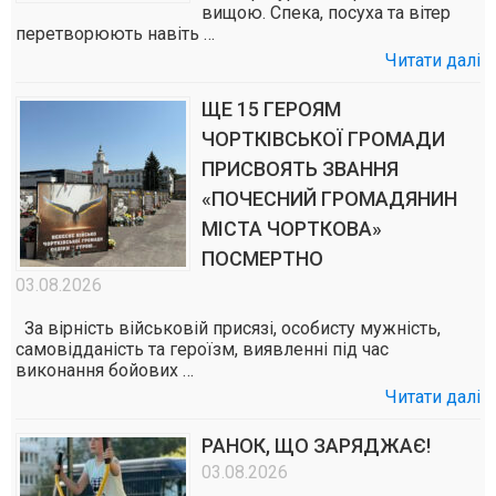
вищою. Спека, посуха та вітер
перетворюють навіть …
Читати далі
ЩЕ 15 ГЕРОЯМ
ЧОРТКІВСЬКОЇ ГРОМАДИ
ПРИСВОЯТЬ ЗВАННЯ
«ПОЧЕСНИЙ ГРОМАДЯНИН
МІСТА ЧОРТКОВА»
ПОСМЕРТНО
03.08.2026
За вірність військовій присязі, особисту мужність,
самовідданість та героїзм, виявленні під час
виконання бойових …
Читати далі
РАНОК, ЩО ЗАРЯДЖАЄ!
03.08.2026