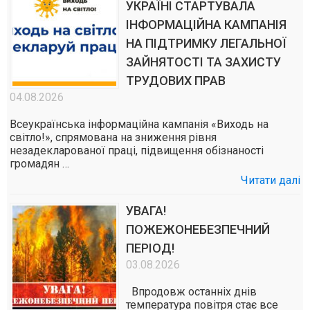
УКРАЇНІ СТАРТУВАЛА
ІНФОРМАЦІЙНА КАМПАНІЯ
НА ПІДТРИМКУ ЛЕГАЛЬНОЇ
ЗАЙНЯТОСТІ ТА ЗАХИСТУ
ТРУДОВИХ ПРАВ
04.08.2026
Всеукраїнська інформаційна кампанія «Виходь на
світло!», спрямована на зниження рівня
незадекларованої праці, підвищення обізнаності
громадян …
Читати далі
УВАГА!
ПОЖЕЖОНЕБЕЗПЕЧНИЙ
ПЕРІОД!
03.08.2026
Впродовж останніх днів
температура повітря стає все