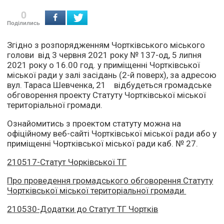
0
Поділились
Згідно з розпорядженням Чортківського міського
голови від 3 червня 2021 року № 137-од, 5 липня
2021 року о 16.00 год. у приміщенні Чортківської
міської ради у залі засідань (2-й поверх), за адресою
вул. Тараса Шевченка, 21 відбудеться громадське
обговорення проекту Статуту Чортківської міської
територіальної громади.
Ознайомитись з проектом статуту можна на
офіційному веб-сайті Чортківської міської ради або у
приміщенні Чортківської міської ради каб. № 27.
210517-Статут Чорківської ТГ
Про проведення громадського обговорення Статуту
Чортківської міської територіальної громади
210530-Додатки до Статут ТГ Чортків