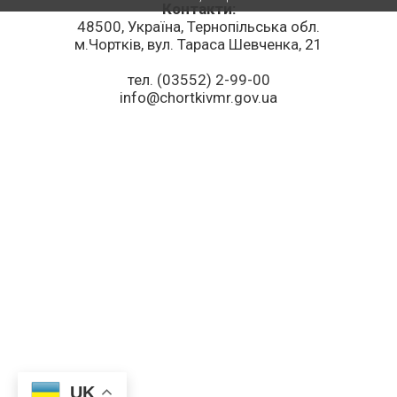
Контакти:
48500, Україна, Тернопільська обл.
м.Чортків, вул. Тараса Шевченка, 21
тел. (03552) 2-99-00
info@chortkivmr.gov.ua
UK