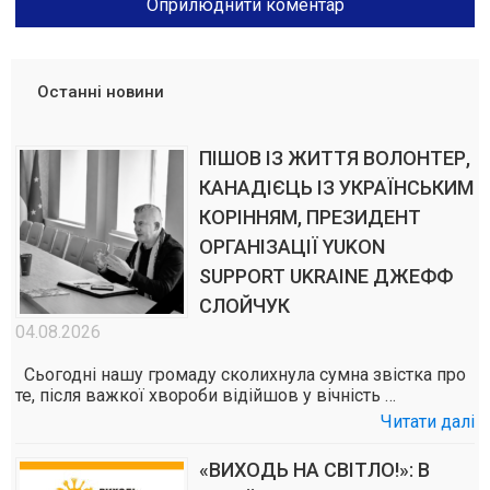
Останні новини
ПІШОВ ІЗ ЖИТТЯ ВОЛОНТЕР,
КАНАДІЄЦЬ ІЗ УКРАЇНСЬКИМ
КОРІННЯМ, ПРЕЗИДЕНТ
ОРГАНІЗАЦІЇ YUKON
SUPPORT UKRAINE ДЖЕФФ
СЛОЙЧУК
04.08.2026
Сьогодні нашу громаду сколихнула сумна звістка про
те, після важкої хвороби відійшов у вічність …
Читати далі
«ВИХОДЬ НА СВІТЛО!»: В