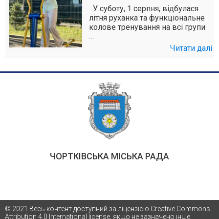
У суботу, 1 серпня, відбулася
літня руханка та функціональне
колове тренування на всі групи
…
Читати далі
ЧОРТКІВСЬКА МІСЬКА РАДА
© 2021 Весь контент доступний за ліцензією Creative Commons
Attribution 4.0 International license, якщо не зазначено інше.