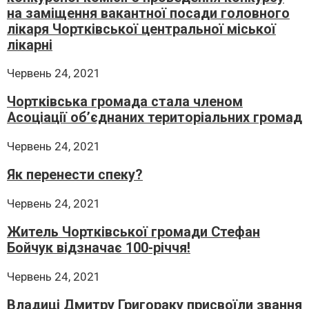
на заміщення вакантної посади головного
лікаря Чортківської центральної міської
лікарні
Червень 24, 2021
Чортківська громада стала членом
Асоціації об’єднаних територіальних громад
Червень 24, 2021
Як перенести спеку?
Червень 24, 2021
Житель Чортківської громади Стефан
Бойчук відзначає 100-річчя!
Червень 24, 2021
Владиці Дмитру Григораку присвоїли звання