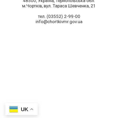
48500, Україна, Тернопільська обл.
м.Чортків, вул. Тараса Шевченка, 21
тел. (03552) 2-99-00
info@chortkivmr.gov.ua
UK