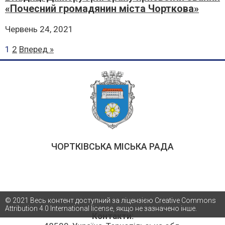
«Почесний громадянин міста Чорткова»
Червень 24, 2021
1
2
Вперед »
ЧОРТКІВСЬКА МІСЬКА РАДА
© 2021 Весь контент доступний за ліцензією Creative Commons
Attribution 4.0 International license, якщо не зазначено інше.
Контакти: