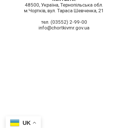
48500, Україна, Тернопільська обл.
м.Чортків, вул. Тараса Шевченка, 21
тел. (03552) 2-99-00
info@chortkivmr.gov.ua
UK