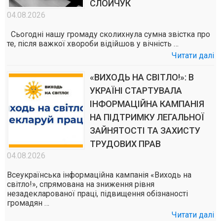
СЛОЙЧУК
04.08.2026
Сьогодні нашу громаду сколихнула сумна звістка про
те, після важкої хвороби відійшов у вічність …
Читати далі
«ВИХОДЬ НА СВІТЛО!»: В
УКРАЇНІ СТАРТУВАЛА
ІНФОРМАЦІЙНА КАМПАНІЯ
НА ПІДТРИМКУ ЛЕГАЛЬНОЇ
ЗАЙНЯТОСТІ ТА ЗАХИСТУ
ТРУДОВИХ ПРАВ
04.08.2026
Всеукраїнська інформаційна кампанія «Виходь на
світло!», спрямована на зниження рівня
незадекларованої праці, підвищення обізнаності
громадян …
Читати далі