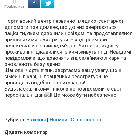
0
Поділились
Чортківський центр первинної медико-санітарної
допомоги повідомляє, що до них звертаються
пацієнти, яким дзвонили невідомі та представлялися
працівниками реєстратури. В ході розмови
розпитували прізвище, ім’я, по-батькові, адресу
проживання, цікавилися із ким живуть і т.д. Невідомі
повідомляли, що дзвонять від сімейного лікаря та
оновлюють базу даних.
Шановні чортків’яни, звертаємо вашу увагу, що ні
сімейні лікарі, ні працівники реєстратури не
проводять подібного опитування!
Будь ласка, нікому і ніколи не повідомляйте свої
персональні дані
Це може бути небезпечно.
Рубрики:
Важливі
|
Новини
|
Оголошення
Додати коментар