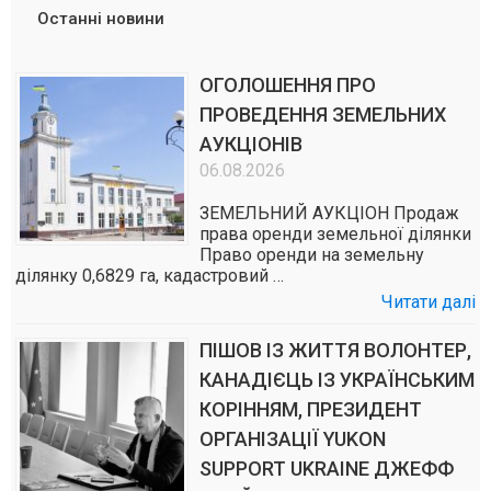
Останні новини
ОГОЛОШЕННЯ ПРО
ПРОВЕДЕННЯ ЗЕМЕЛЬНИХ
АУКЦІОНІВ
06.08.2026
ЗЕМЕЛЬНИЙ АУКЦІОН Продаж
права оренди земельної ділянки
Право оренди на земельну
ділянку 0,6829 га, кадастровий …
Читати далі
ПІШОВ ІЗ ЖИТТЯ ВОЛОНТЕР,
КАНАДІЄЦЬ ІЗ УКРАЇНСЬКИМ
КОРІННЯМ, ПРЕЗИДЕНТ
ОРГАНІЗАЦІЇ YUKON
SUPPORT UKRAINE ДЖЕФФ