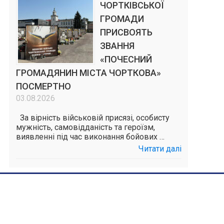
ЧОРТКІВСЬКОЇ
ГРОМАДИ
ПРИСВОЯТЬ
ЗВАННЯ
«ПОЧЕСНИЙ
ГРОМАДЯНИН МІСТА ЧОРТКОВА»
ПОСМЕРТНО
03.08.2026
За вірність військовій присязі, особисту
мужність, самовідданість та героїзм,
виявленні під час виконання бойових …
Читати далі