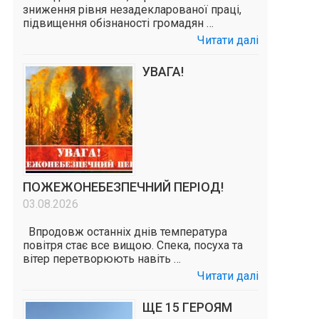
зниження рівня незадекларованої праці,
підвищення обізнаності громадян …
Читати далі
УВАГА!
ПОЖЕЖОНЕБЕЗПЕЧНИЙ ПЕРІОД!
03.08.2026
Впродовж останніх днів температура
повітря стає все вищою. Спека, посуха та
вітер перетворюють навіть …
Читати далі
ЩЕ 15 ГЕРОЯМ