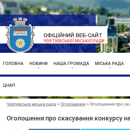
ОФІЦІЙНИЙ ВЕБ-САЙТ
ЧОРТКІВСЬКОЇ МІСЬКОЇ РАДИ
ГОЛОВНА
НОВИНИ
НАША ГРОМАДА
МІСЬКА РАДА
ЦНАП
Чортківська міська рада
>
Оголошення
>
Оголошення про ск
Оголошення про скасування конкурсу н