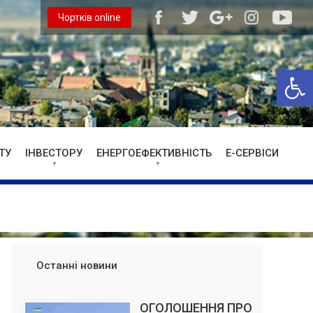
Чортків online
Відкри
ТУ
ІНВЕСТОРУ
ЕНЕРГОЕФЕКТИВНІСТЬ
Е-СЕРВІСИ
Останні новини
ОГОЛОШЕННЯ ПРО