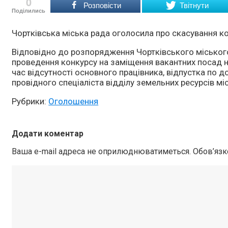
0
Розповісти
Твітнути
Поділились
Чортківська міська рада оголосила про скасування ко
Відповідно до розпорядження Чортківського міського
проведення конкурсу на заміщення вакантних посад на
час відсутності основного працівника, відпустка по д
провідного спеціаліста відділу земельних ресурсів мі
Рубрики:
Оголошення
Додати коментар
Ваша e-mail адреса не оприлюднюватиметься.
Обов’язк