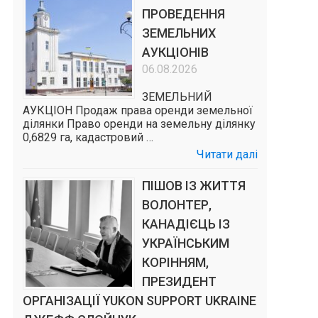
ПРОВЕДЕННЯ
ЗЕМЕЛЬНИХ
АУКЦІОНІВ
06.08.2026
ЗЕМЕЛЬНИЙ
а
АУКЦІОН Продаж права оренди земельної
ділянки Право оренди на земельну ділянку
0,6829 га, кадастровий …
Читати далі
ПІШОВ ІЗ ЖИТТЯ
ВОЛОНТЕР,
КАНАДІЄЦЬ ІЗ
УКРАЇНСЬКИМ
КОРІННЯМ,
ПРЕЗИДЕНТ
ОРГАНІЗАЦІЇ YUKON SUPPORT UKRAINE