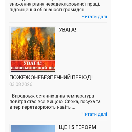
зниження рівня незадекларованої праці,
підвищення обізнаності громадян …
Читати далі
УВАГА!
ПОЖЕЖОНЕБЕЗПЕЧНИЙ ПЕРІОД!
03.08.2026
Впродовж останніх днів температура
повітря стає все вищою. Спека, посуха та
вітер перетворюють навіть …
Читати далі
ЩЕ 15 ГЕРОЯМ