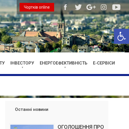
Чортків online
Відкри
ТУ
ІНВЕСТОРУ
ЕНЕРГОЕФЕКТИВНІСТЬ
Е-СЕРВІСИ
Останні новини
ОГОЛОШЕННЯ ПРО