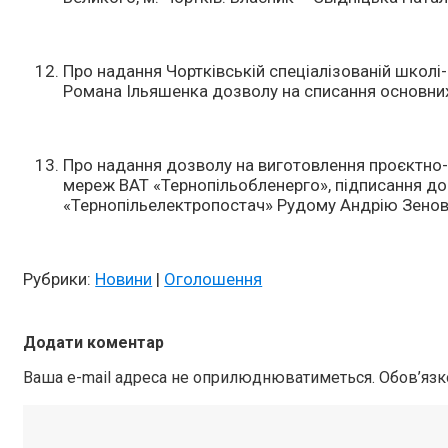
Про надання Чортківській спеціалізованій школі-і
Романа Ільяшенка дозволу на списання основних
Про надання дозволу на виготовлення проєктно-
мереж ВАТ «Тернопільобленерго», підписання до
«Тернопільелектропостач» Рудому Андрію Зенов
Рубрики:
Новини
|
Оголошення
Додати коментар
Ваша e-mail адреса не оприлюднюватиметься.
Обов’язк