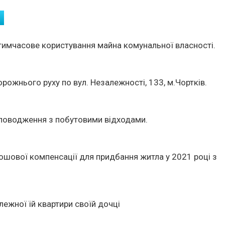
тимчасове користування майна комунальної власності.
рожнього руху по вул. Незалежності, 133, м.Чортків.
 поводження з побутовими відходами.
ошової компенсації для придбання житла у 2021 році з
ежної їй квартири своїй дочці