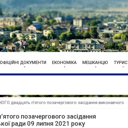
ОФІЦІЙНІ ДОКУМЕНТИ
ЕКОНОМІКА
МЕШКАНЦЮ
ТУРИС
О двадцять п’ятого позачергового засідання виконавчого
того позачергового засідання
кої ради 09 липня 2021 року