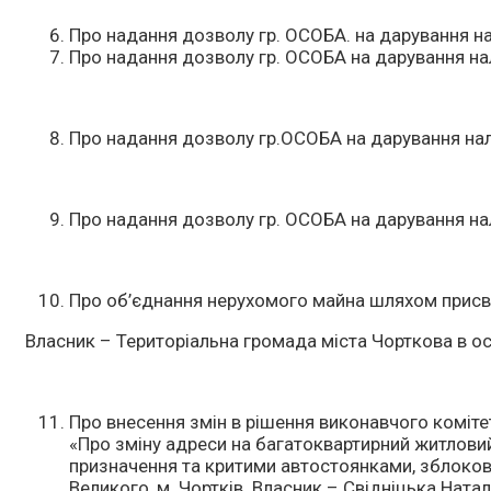
Про надання дозволу гр. ОСОБА. на дарування н
Про надання дозволу гр. ОСОБА на дарування на
Про надання дозволу гр.ОСОБА на дарування нал
Про надання дозволу гр. ОСОБА на дарування нал
Про об’єднання нерухомого майна шляхом присвоє
Власник – Територіальна громада міста Чорткова в ос
Про внесення змін в рішення виконавчого коміте
«Про зміну адреси на багатоквартирний житлов
призначення та критими автостоянками, зблоков
Великого, м. Чортків. Власник – Свідніцька Наталі