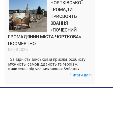
ЧОРТКІВСЬКОЇ
ГРОМАДИ
ПРИСВОЯТЬ
ЗВАННЯ
«ПОЧЕСНИЙ
ГРОМАДЯНИН МІСТА ЧОРТКОВА»
ПОСМЕРТНО
03.08.2026
За вірність військовій присязі, особисту
мужність, самовідданість та героїзм,
виявленні під час виконання бойових …
Читати далі