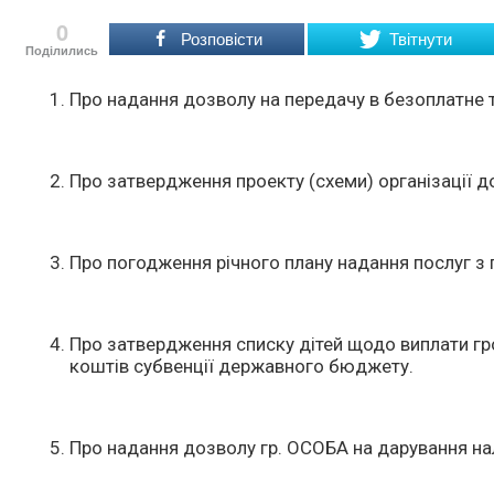
0
Розповісти
Твітнути
Поділились
Про надання дозволу на передачу в безоплатне 
Про затвердження проекту (схеми) організації до
Про погодження річного плану надання послуг з
Про затвердження списку дітей щодо виплати гр
коштів субвенції державного бюджету.
Про надання дозволу гр. ОСОБА на дарування нал