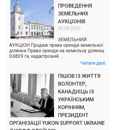
ПРОВЕДЕННЯ
ЗЕМЕЛЬНИХ
АУКЦІОНІВ
06.08.2026
ЗЕМЕЛЬНИЙ
АУКЦІОН Продаж права оренди земельної
ділянки Право оренди на земельну ділянку
0,6829 га, кадастровий …
Читати далі
ПІШОВ ІЗ ЖИТТЯ
ВОЛОНТЕР,
КАНАДІЄЦЬ ІЗ
УКРАЇНСЬКИМ
КОРІННЯМ,
ПРЕЗИДЕНТ
ОРГАНІЗАЦІЇ YUKON SUPPORT UKRAINE