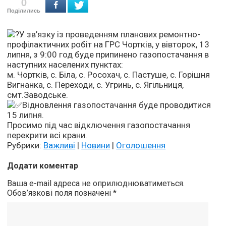
0
Поділились
У зв’язку із проведенням планових ремонтно-
профілактичних робіт на ГРС Чортків, у вівторок, 13
липня, з 9:00 год буде припинено газопостачання в
наступних населених пунктах:
м. Чортків, с. Біла, с. Росохач, с. Пастуше, с. Горішня
Вигнанка, с. Переходи, с. Угринь, с. Ягільниця,
смт.Заводське.
Відновлення газопостачання буде проводитися
15 липня.
Просимо під час відключення газопостачання
перекрити всі крани.
Рубрики:
Важливі
|
Новини
|
Оголошення
Додати коментар
Ваша e-mail адреса не оприлюднюватиметься.
Обов’язкові поля позначені
*