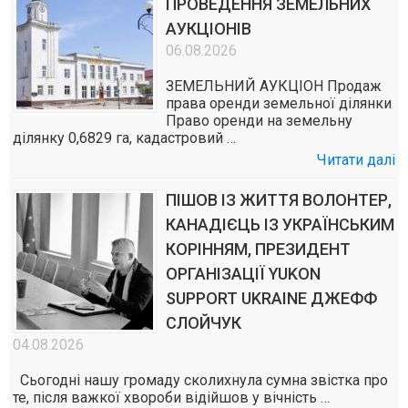
ПРОВЕДЕННЯ ЗЕМЕЛЬНИХ
АУКЦІОНІВ
06.08.2026
ЗЕМЕЛЬНИЙ АУКЦІОН Продаж
права оренди земельної ділянки
Право оренди на земельну
ділянку 0,6829 га, кадастровий …
Читати далі
ПІШОВ ІЗ ЖИТТЯ ВОЛОНТЕР,
КАНАДІЄЦЬ ІЗ УКРАЇНСЬКИМ
КОРІННЯМ, ПРЕЗИДЕНТ
ОРГАНІЗАЦІЇ YUKON
SUPPORT UKRAINE ДЖЕФФ
СЛОЙЧУК
04.08.2026
Сьогодні нашу громаду сколихнула сумна звістка про
те, після важкої хвороби відійшов у вічність …