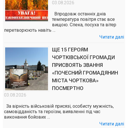
03.08.2026
Впродовж останніх днів
температура повітря стає все
вищою. Спека, посуха та вітер
перетворюють навіть …
Читати далі
ЩЕ 15 ГЕРОЯМ
ЧОРТКІВСЬКОЇ ГРОМАДИ
ПРИСВОЯТЬ ЗВАННЯ
«ПОЧЕСНИЙ ГРОМАДЯНИН
МІСТА ЧОРТКОВА»
ПОСМЕРТНО
03.08.2026
За вірність військовій присязі, особисту мужність,
самовідданість та героїзм, виявленні під час
виконання бойових …
Читати далі