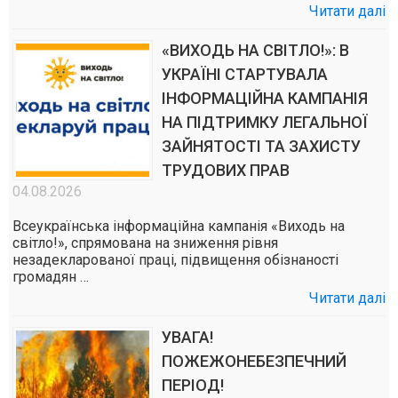
Читати далі
«ВИХОДЬ НА СВІТЛО!»: В
УКРАЇНІ СТАРТУВАЛА
ІНФОРМАЦІЙНА КАМПАНІЯ
НА ПІДТРИМКУ ЛЕГАЛЬНОЇ
ЗАЙНЯТОСТІ ТА ЗАХИСТУ
ТРУДОВИХ ПРАВ
04.08.2026
Всеукраїнська інформаційна кампанія «Виходь на
світло!», спрямована на зниження рівня
незадекларованої праці, підвищення обізнаності
громадян …
Читати далі
УВАГА!
ПОЖЕЖОНЕБЕЗПЕЧНИЙ
ПЕРІОД!