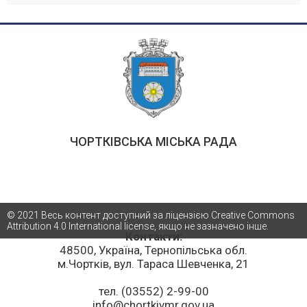
ЧОРТКІВСЬКА МІСЬКА РАДА
© 2021 Весь контент доступний за ліцензією Creative Commons
Attribution 4.0 International license, якщо не зазначено інше.
Контакти:
48500, Україна, Тернопільська обл.
м.Чортків, вул. Тараса Шевченка, 21
тел. (03552) 2-99-00
info@chortkivmr.gov.ua