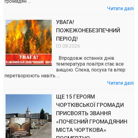
громадян …
Читати далі
УВАГА!
ПОЖЕЖОНЕБЕЗПЕЧНИЙ
ПЕРІОД!
03.08.2026
Впродовж останніх днів
температура повітря стає все
вищою. Спека, посуха та вітер
перетворюють навіть …
Читати далі
ЩЕ 15 ГЕРОЯМ
ЧОРТКІВСЬКОЇ ГРОМАДИ
ПРИСВОЯТЬ ЗВАННЯ
«ПОЧЕСНИЙ ГРОМАДЯНИН
МІСТА ЧОРТКОВА»