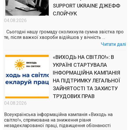
SUPPORT UKRAINE ДЖЕФФ
СЛОЙЧУК
04.08.2026
Сьогодні нашу громаду сколихнула сумна звістка про
те, після важкої хвороби відійшов у вічність …
Читати далі
«ВИХОДЬ НА СВІТЛО!»: В
УКРАЇНІ СТАРТУВАЛА
ІНФОРМАЦІЙНА КАМПАНІЯ
НА ПІДТРИМКУ ЛЕГАЛЬНОЇ
ЗАЙНЯТОСТІ ТА ЗАХИСТУ
ТРУДОВИХ ПРАВ
04.08.2026
Всеукраїнська інформаційна кампанія «Виходь на
світло!», спрямована на зниження рівня
незадекларованої праці, підвищення обізнаності