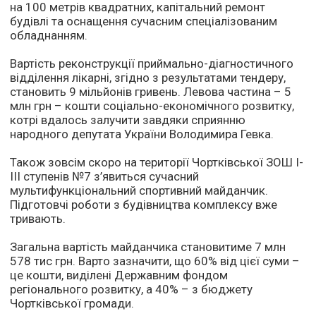
на 100 метрів квадратних, капітальний ремонт
будівлі та оснащення сучасним спеціалізованим
обладнанням.
Вартість реконструкції приймально-діагностичного
відділення лікарні, згідно з результатами тендеру,
становить 9 мільйонів гривень. Левова частина – 5
млн грн – кошти соціально-економічного розвитку,
котрі вдалось залучити завдяки сприянню
народного депутата України Володимира Гевка.
Також зовсім скоро на території Чортківської ЗОШ І-
ІІІ ступенів №7 з’явиться сучасний
мультифункціональний спортивний майданчик.
Підготовчі роботи з будівництва комплексу вже
тривають.
Загальна вартість майданчика становитиме 7 млн
578 тис грн. Варто зазначити, що 60% від цієї суми –
це кошти, виділені Державним фондом
регіонального розвитку, а 40% – з бюджету
Чортківської громади.