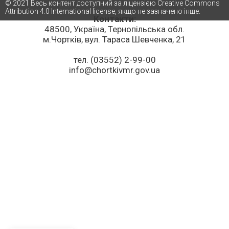
© 2021 Весь контент доступний за ліцензією Creative Commons
Attribution 4.0 International license, якщо не зазначено інше.
Контакти:
48500, Україна, Тернопільська обл.
м.Чортків, вул. Тараса Шевченка, 21
тел. (03552) 2-99-00
info@chortkivmr.gov.ua