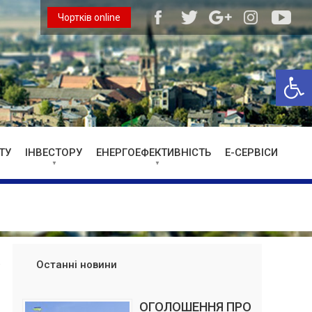
Чортків online
Відкри
ТУ
ІНВЕСТОРУ
ЕНЕРГОЕФЕКТИВНІСТЬ
Е-СЕРВІСИ
Останні новини
ОГОЛОШЕННЯ ПРО