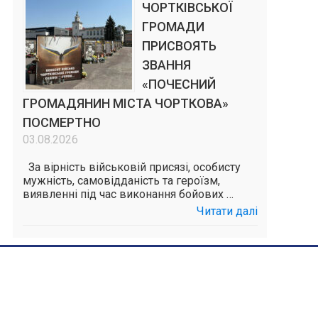
ЧОРТКІВСЬКОЇ
ГРОМАДИ
ПРИСВОЯТЬ
ЗВАННЯ
«ПОЧЕСНИЙ
ГРОМАДЯНИН МІСТА ЧОРТКОВА»
ПОСМЕРТНО
03.08.2026
За вірність військовій присязі, особисту
мужність, самовідданість та героїзм,
виявленні під час виконання бойових …
Читати далі