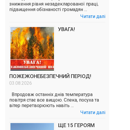
зниження рівня незадекларованої праці,
підвищення обізнаності громадян …
Читати далі
УВАГА!
ПОЖЕЖОНЕБЕЗПЕЧНИЙ ПЕРІОД!
03.08.2026
Впродовж останніх днів температура
повітря стає все вищою. Спека, посуха та
вітер перетворюють навіть …
Читати далі
ЩЕ 15 ГЕРОЯМ