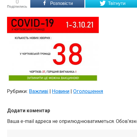
0
Розповісти
Твітнути
Поділились
Рубрики:
Важливі
|
Новини
|
Оголошення
Додати коментар
Ваша e-mail адреса не оприлюднюватиметься.
Обов’язк