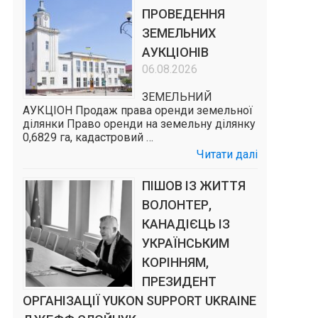
ПРОВЕДЕННЯ
ЗЕМЕЛЬНИХ
АУКЦІОНІВ
06.08.2026
ЗЕМЕЛЬНИЙ
АУКЦІОН Продаж права оренди земельної
ділянки Право оренди на земельну ділянку
0,6829 га, кадастровий …
Читати далі
ПІШОВ ІЗ ЖИТТЯ
ВОЛОНТЕР,
КАНАДІЄЦЬ ІЗ
УКРАЇНСЬКИМ
КОРІННЯМ,
ПРЕЗИДЕНТ
ОРГАНІЗАЦІЇ YUKON SUPPORT UKRAINE