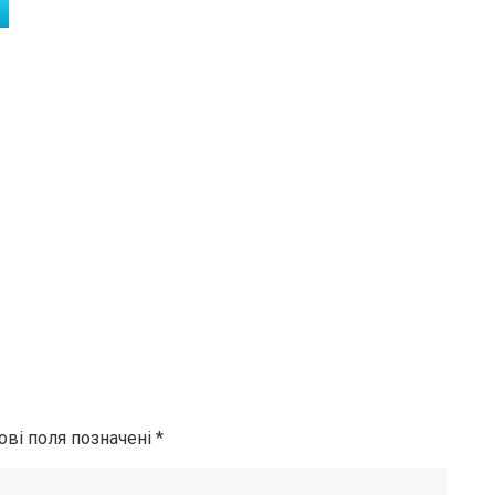
ові поля позначені
*