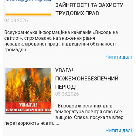
ЗАЙНЯТОСТІ ТА ЗАХИСТУ
ТРУДОВИХ ПРАВ
04.08.2026
Всеукраїнська інформаційна кампанія «Виходь на
світло!», спрямована на зниження рівня
незадекларованої праці, підвищення обізнаності
громадян …
Читати далі
УВАГА!
ПОЖЕЖОНЕБЕЗПЕЧНИЙ
ПЕРІОД!
03.08.2026
Впродовж останніх днів
температура повітря стає все
вищою. Спека, посуха та вітер
перетворюють навіть …
Читати далі