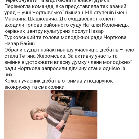
переконувати та відстоювати власні думки.
Перемогла команда, яка представляла так званий
уряд – учні Чортківської гімназії І-ІІІ ступенів імені
Маркіяна Шашкевича. До суддівської колегії
входили голова районного суду Наталія Коломієць,
керівник центру культурних послуг Назар
Турковський та голова молодіжної ради Чорткова
Назар Бабин.
Обрали судді і найактивнішу учасницю дебатів – нею
стала Тетяна Жеромська. За активну участь та
вміння відстоювати власну думку члени молодіжної
ради Чорткова запросили дівчину стани однією із
них.
Кожен учасник дебатів отримав у подарунок
екокружку та смаколики.