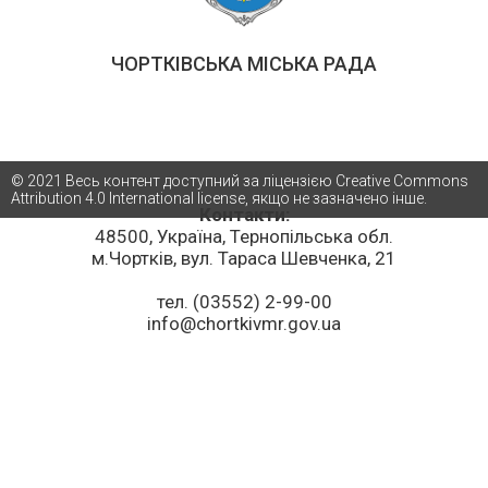
ЧОРТКІВСЬКА МІСЬКА РАДА
© 2021 Весь контент доступний за ліцензією Creative Commons
Attribution 4.0 International license, якщо не зазначено інше.
Контакти:
48500, Україна, Тернопільська обл.
м.Чортків, вул. Тараса Шевченка, 21
тел. (03552) 2-99-00
info@chortkivmr.gov.ua