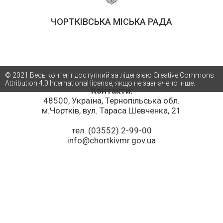
ЧОРТКІВСЬКА МІСЬКА РАДА
© 2021 Весь контент доступний за ліцензією Creative Commons
Attribution 4.0 International license, якщо не зазначено інше.
Контакти:
48500, Україна, Тернопільська обл.
м.Чортків, вул. Тараса Шевченка, 21
тел. (03552) 2-99-00
info@chortkivmr.gov.ua