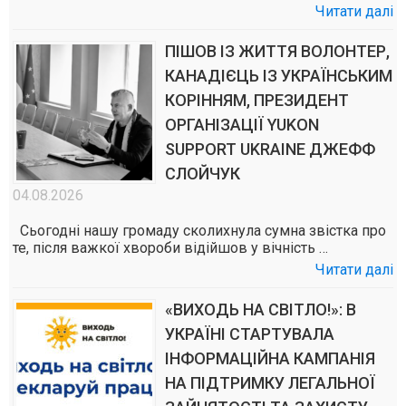
Читати далі
ПІШОВ ІЗ ЖИТТЯ ВОЛОНТЕР,
КАНАДІЄЦЬ ІЗ УКРАЇНСЬКИМ
КОРІННЯМ, ПРЕЗИДЕНТ
ОРГАНІЗАЦІЇ YUKON
SUPPORT UKRAINE ДЖЕФФ
СЛОЙЧУК
04.08.2026
Сьогодні нашу громаду сколихнула сумна звістка про
те, після важкої хвороби відійшов у вічність …
Читати далі
«ВИХОДЬ НА СВІТЛО!»: В
УКРАЇНІ СТАРТУВАЛА
ІНФОРМАЦІЙНА КАМПАНІЯ
НА ПІДТРИМКУ ЛЕГАЛЬНОЇ