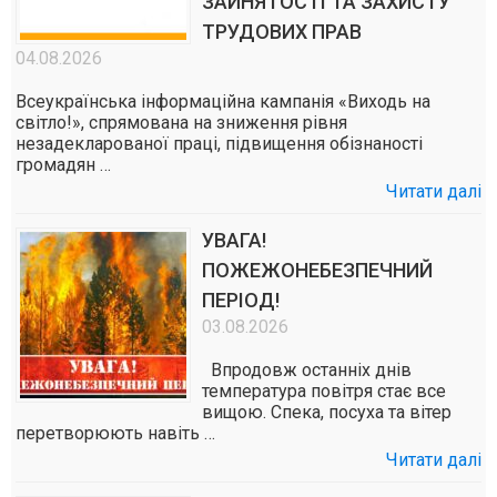
ЗАЙНЯТОСТІ ТА ЗАХИСТУ
ТРУДОВИХ ПРАВ
04.08.2026
Всеукраїнська інформаційна кампанія «Виходь на
світло!», спрямована на зниження рівня
незадекларованої праці, підвищення обізнаності
громадян …
Читати далі
УВАГА!
ПОЖЕЖОНЕБЕЗПЕЧНИЙ
ПЕРІОД!
03.08.2026
Впродовж останніх днів
температура повітря стає все
вищою. Спека, посуха та вітер
перетворюють навіть …
Читати далі