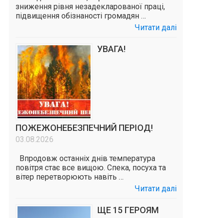
зниження рівня незадекларованої праці,
підвищення обізнаності громадян …
Читати далі
УВАГА!
ПОЖЕЖОНЕБЕЗПЕЧНИЙ ПЕРІОД!
03.08.2026
Впродовж останніх днів температура
повітря стає все вищою. Спека, посуха та
вітер перетворюють навіть …
Читати далі
ЩЕ 15 ГЕРОЯМ