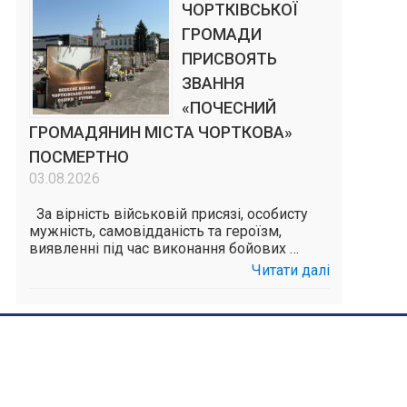
ЧОРТКІВСЬКОЇ
ГРОМАДИ
ПРИСВОЯТЬ
ЗВАННЯ
«ПОЧЕСНИЙ
ГРОМАДЯНИН МІСТА ЧОРТКОВА»
ПОСМЕРТНО
03.08.2026
За вірність військовій присязі, особисту
мужність, самовідданість та героїзм,
виявленні під час виконання бойових …
Читати далі