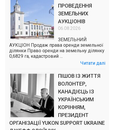
ПРОВЕДЕННЯ
ЗЕМЕЛЬНИХ
АУКЦІОНІВ
06.08.2026
ЗЕМЕЛЬНИЙ
АУКЦІОН Продаж права оренди земельної
ділянки Право оренди на земельну ділянку
0,6829 га, кадастровий …
Читати далі
ПІШОВ ІЗ ЖИТТЯ
ВОЛОНТЕР,
КАНАДІЄЦЬ ІЗ
УКРАЇНСЬКИМ
КОРІННЯМ,
ПРЕЗИДЕНТ
ОРГАНІЗАЦІЇ YUKON SUPPORT UKRAINE