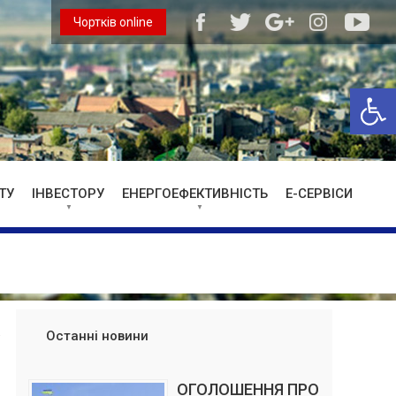
Чортків online
Відкри
ТУ
ІНВЕСТОРУ
ЕНЕРГОЕФЕКТИВНІСТЬ
Е-СЕРВІСИ
Останні новини
ОГОЛОШЕННЯ ПРО