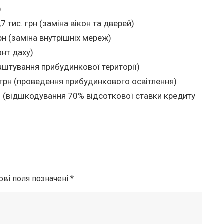
)
7 тис. грн (заміна вікон та дверей)
грн (заміна внутрішніх мереж)
онт даху)
лаштування прибудинкової території)
 грн (проведення прибудинкового освітлення)
рн. (відшкодування 70% відсоткової ставки кредиту
ові поля позначені
*