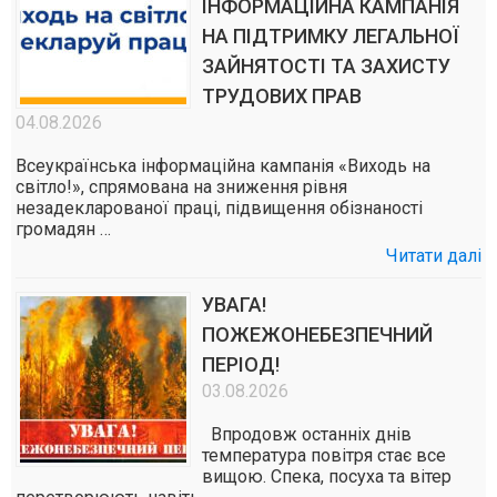
ІНФОРМАЦІЙНА КАМПАНІЯ
НА ПІДТРИМКУ ЛЕГАЛЬНОЇ
ЗАЙНЯТОСТІ ТА ЗАХИСТУ
ТРУДОВИХ ПРАВ
04.08.2026
Всеукраїнська інформаційна кампанія «Виходь на
світло!», спрямована на зниження рівня
незадекларованої праці, підвищення обізнаності
громадян …
Читати далі
УВАГА!
ПОЖЕЖОНЕБЕЗПЕЧНИЙ
ПЕРІОД!
03.08.2026
Впродовж останніх днів
температура повітря стає все
вищою. Спека, посуха та вітер