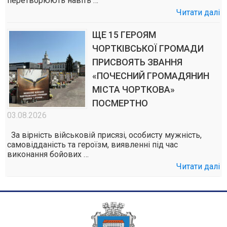
перетворюють навіть …
Читати далі
ЩЕ 15 ГЕРОЯМ
ЧОРТКІВСЬКОЇ ГРОМАДИ
ПРИСВОЯТЬ ЗВАННЯ
«ПОЧЕСНИЙ ГРОМАДЯНИН
МІСТА ЧОРТКОВА»
ПОСМЕРТНО
03.08.2026
За вірність військовій присязі, особисту мужність,
самовідданість та героїзм, виявленні під час
виконання бойових …
Читати далі