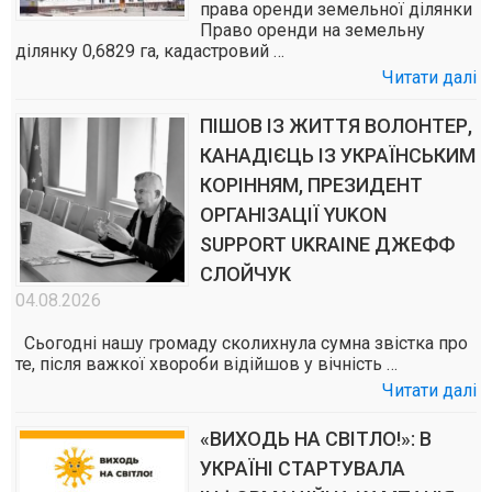
права оренди земельної ділянки
Право оренди на земельну
ділянку 0,6829 га, кадастровий …
Читати далі
ПІШОВ ІЗ ЖИТТЯ ВОЛОНТЕР,
КАНАДІЄЦЬ ІЗ УКРАЇНСЬКИМ
КОРІННЯМ, ПРЕЗИДЕНТ
ОРГАНІЗАЦІЇ YUKON
SUPPORT UKRAINE ДЖЕФФ
СЛОЙЧУК
04.08.2026
Сьогодні нашу громаду сколихнула сумна звістка про
те, після важкої хвороби відійшов у вічність …
Читати далі
«ВИХОДЬ НА СВІТЛО!»: В
УКРАЇНІ СТАРТУВАЛА