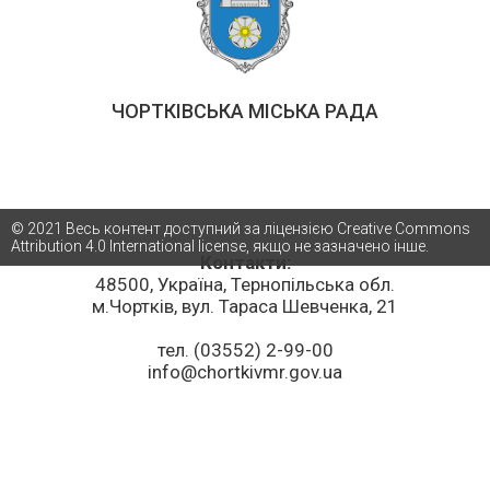
ЧОРТКІВСЬКА МІСЬКА РАДА
© 2021 Весь контент доступний за ліцензією Creative Commons
Attribution 4.0 International license, якщо не зазначено інше.
Контакти:
48500, Україна, Тернопільська обл.
м.Чортків, вул. Тараса Шевченка, 21
тел. (03552) 2-99-00
info@chortkivmr.gov.ua