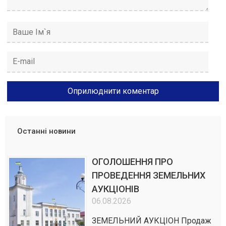
Останні новини
ОГОЛОШЕННЯ ПРО
ПРОВЕДЕННЯ ЗЕМЕЛЬНИХ
АУКЦІОНІВ
06.08.2026
ЗЕМЕЛЬНИЙ АУКЦІОН Продаж