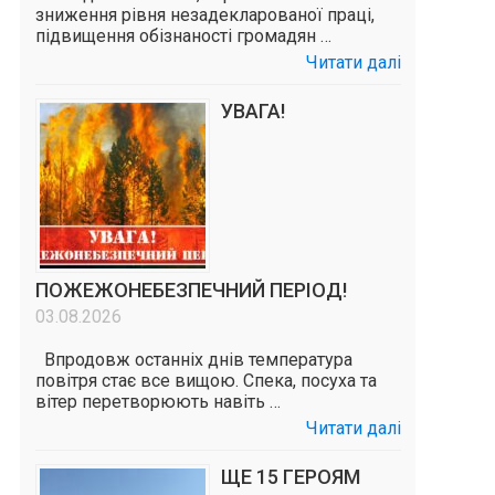
зниження рівня незадекларованої праці,
підвищення обізнаності громадян …
Читати далі
УВАГА!
ПОЖЕЖОНЕБЕЗПЕЧНИЙ ПЕРІОД!
03.08.2026
Впродовж останніх днів температура
повітря стає все вищою. Спека, посуха та
вітер перетворюють навіть …
Читати далі
ЩЕ 15 ГЕРОЯМ