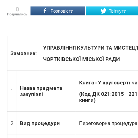
0
Розповісти
Твітнути
Поділились
УПРАВЛІННЯ КУЛЬТУРИ ТА МИСТЕЦ
Замовник:
ЧОРТКІВСЬКОЇ МІСЬКОЇ РАДИ
Книга «У круговерті ч
Назва предмета
1
(Код ДК 021:2015 –
221
закупівлі
книги
)
2
Вид процедури
Переговорна процедура 