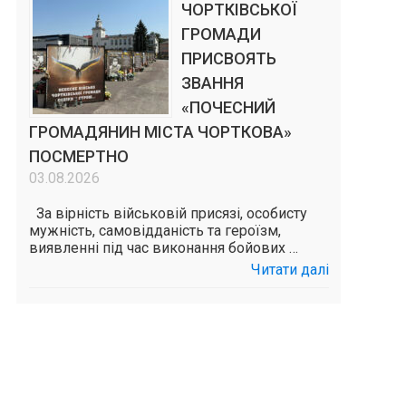
ЧОРТКІВСЬКОЇ
ГРОМАДИ
ПРИСВОЯТЬ
ЗВАННЯ
«ПОЧЕСНИЙ
ГРОМАДЯНИН МІСТА ЧОРТКОВА»
ПОСМЕРТНО
03.08.2026
За вірність військовій присязі, особисту
мужність, самовідданість та героїзм,
виявленні під час виконання бойових …
Читати далі