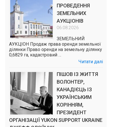
ПРОВЕДЕННЯ
ЗЕМЕЛЬНИХ
АУКЦІОНІВ
06.08.2026
ЗЕМЕЛЬНИЙ
АУКЦІОН Продаж права оренди земельної
ділянки Право оренди на земельну ділянку
0,6829 га, кадастровий …
Читати далі
ПІШОВ ІЗ ЖИТТЯ
ВОЛОНТЕР,
КАНАДІЄЦЬ ІЗ
УКРАЇНСЬКИМ
КОРІННЯМ,
ПРЕЗИДЕНТ
ОРГАНІЗАЦІЇ YUKON SUPPORT UKRAINE