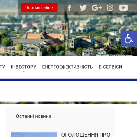
Чортків online
Відкри
ТУ
ІНВЕСТОРУ
ЕНЕРГОЕФЕКТИВНІСТЬ
Е-СЕРВІСИ
Останні новини
ОГОЛОШЕННЯ ПРО