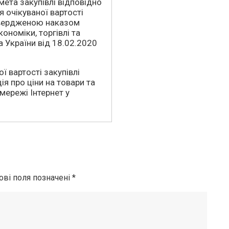
мета закупівлі відповідно
 очікуваної вартості
атвердженою наказом
ономіки, торгівлі та
а України від 18.02.2020
ї вартості закупівлі
я про ціни на товари та
 мережі Інтернет у
ові поля позначені
*