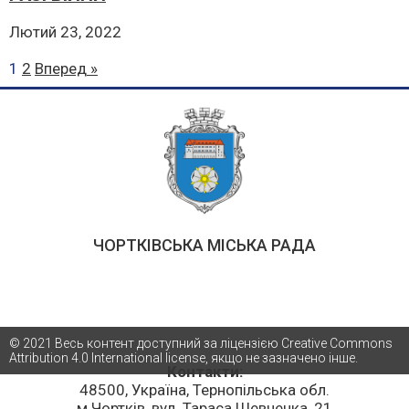
Лютий 23, 2022
1
2
Вперед »
ЧОРТКІВСЬКА МІСЬКА РАДА
© 2021 Весь контент доступний за ліцензією Creative Commons
Attribution 4.0 International license, якщо не зазначено інше.
Контакти:
48500, Україна, Тернопільська обл.
м.Чортків, вул. Тараса Шевченка, 21