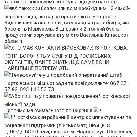
також організовуємо консультації для вагітних.
А також забезпечили всім необхідним 13 сімей-
переселенців, які зараз проживають у Чорткові.
Видали військове спорядження для трьох бійців, які
боронять Маріуполь. Відправили 2-тонний бус із
продуктами харчування у місто Васильків Київської
області.
ХТО МАЄ КОНТАКТИ ВІЙСЬКОВИХ ІЗ ЧОРТКОВА,
КОТРІ БОРОНЯТЬ УКРАЇНУ ВІД РОСІЙСЬКИХ
ОКУПАНТІВ, ДАЙТЕ ЗНАТИ, ЩО САМЕ ВОНИ
НАЙБІЛЬШЕ ПОТРЕБУЮТЬ.
Телефонуйте у цілодобовий оперативний штаб
Чортківської міської ради та повідомляйте: 067 271
57 82, 095 146 53 73.
Або пишіть у приватні повідомлення Чортківської
міської ради.
Просимо максимального поширення
Чортківський районний центр комплектування та
соціальної підтримки (військомат) ПРАЦЮЄ
ЦІЛОДОБОВО за адресою: м. Чортків, вул. Шевченка,