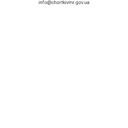
info@chortkivmr.gov.ua