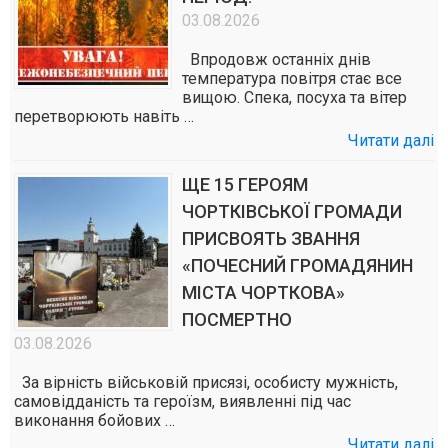
03.08.2026
Впродовж останніх днів
температура повітря стає все
вищою. Спека, посуха та вітер
перетворюють навіть …
Читати далі
ЩЕ 15 ГЕРОЯМ
ЧОРТКІВСЬКОЇ ГРОМАДИ
ПРИСВОЯТЬ ЗВАННЯ
«ПОЧЕСНИЙ ГРОМАДЯНИН
МІСТА ЧОРТКОВА»
ПОСМЕРТНО
03.08.2026
За вірність військовій присязі, особисту мужність,
самовідданість та героїзм, виявленні під час
виконання бойових …
Читати далі