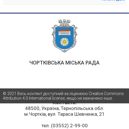
ЧОРТКІВСЬКА МІСЬКА РАДА
© 2021 Весь контент доступний за ліцензією Creative Commons
Attribution 4.0 International license, якщо не зазначено інше.
Контакти:
48500, Україна, Тернопільська обл.
м.Чортків, вул. Тараса Шевченка, 21
тел. (03552) 2-99-00