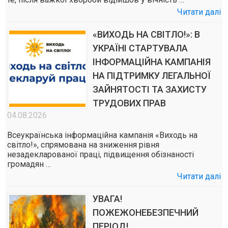
Читати далі
«ВИХОДЬ НА СВІТЛО!»: В
УКРАЇНІ СТАРТУВАЛА
ІНФОРМАЦІЙНА КАМПАНІЯ
НА ПІДТРИМКУ ЛЕГАЛЬНОЇ
ЗАЙНЯТОСТІ ТА ЗАХИСТУ
ТРУДОВИХ ПРАВ
04.08.2026
Всеукраїнська інформаційна кампанія «Виходь на
світло!», спрямована на зниження рівня
незадекларованої праці, підвищення обізнаності
громадян …
Читати далі
УВАГА!
ПОЖЕЖОНЕБЕЗПЕЧНИЙ
ПЕРІОД!