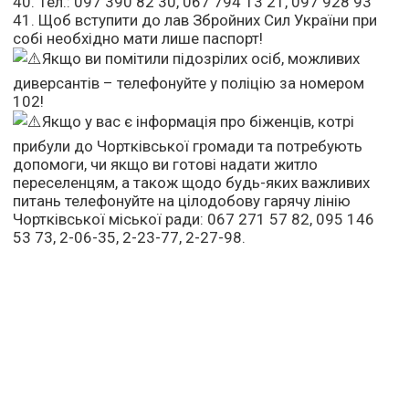
40. Тел.: 097 390 82 30, 067 794 13 21, 097 928 93
41. Щоб вступити до лав Збройних Сил України при
собі необхідно мати лише паспорт!
Якщо ви помітили підозрілих осіб, можливих
диверсантів – телефонуйте у поліцію за номером
102!
Якщо у вас є інформація про біженців, котрі
прибули до Чортківської громади та потребують
допомоги, чи якщо ви готові надати житло
переселенцям, а також щодо будь-яких важливих
питань телефонуйте на цілодобову гарячу лінію
Чортківської міської ради: 067 271 57 82, 095 146
53 73, 2-06-35, 2-23-77, 2-27-98.