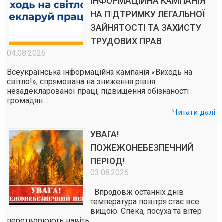
ІНФОРМАЦІЙНА КАМПАНІЯ
НА ПІДТРИМКУ ЛЕГАЛЬНОЇ
ЗАЙНЯТОСТІ ТА ЗАХИСТУ
ТРУДОВИХ ПРАВ
04.08.2026
Всеукраїнська інформаційна кампанія «Виходь на
світло!», спрямована на зниження рівня
незадекларованої праці, підвищення обізнаності
громадян …
Читати далі
УВАГА!
ПОЖЕЖОНЕБЕЗПЕЧНИЙ
ПЕРІОД!
03.08.2026
Впродовж останніх днів
температура повітря стає все
вищою. Спека, посуха та вітер
перетворюють навіть …