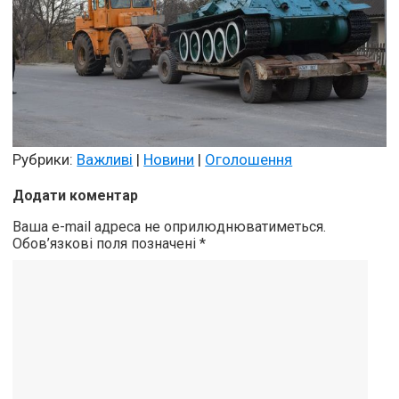
Рубрики:
Важливі
|
Новини
|
Оголошення
Додати коментар
Ваша e-mail адреса не оприлюднюватиметься.
Обов’язкові поля позначені
*