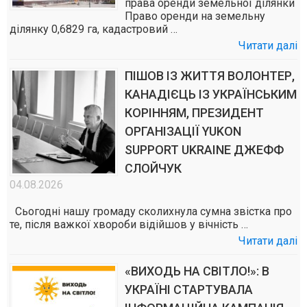
права оренди земельної ділянки
Право оренди на земельну
ділянку 0,6829 га, кадастровий …
Читати далі
ПІШОВ ІЗ ЖИТТЯ ВОЛОНТЕР,
КАНАДІЄЦЬ ІЗ УКРАЇНСЬКИМ
КОРІННЯМ, ПРЕЗИДЕНТ
ОРГАНІЗАЦІЇ YUKON
SUPPORT UKRAINE ДЖЕФФ
СЛОЙЧУК
04.08.2026
Сьогодні нашу громаду сколихнула сумна звістка про
те, після важкої хвороби відійшов у вічність …
Читати далі
«ВИХОДЬ НА СВІТЛО!»: В
УКРАЇНІ СТАРТУВАЛА