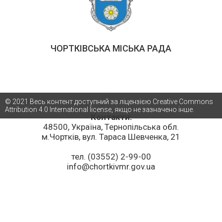
ЧОРТКІВСЬКА МІСЬКА РАДА
© 2021 Весь контент доступний за ліцензією Creative Commons
Attribution 4.0 International license, якщо не зазначено інше.
Контакти:
48500, Україна, Тернопільська обл.
м.Чортків, вул. Тараса Шевченка, 21
тел. (03552) 2-99-00
info@chortkivmr.gov.ua