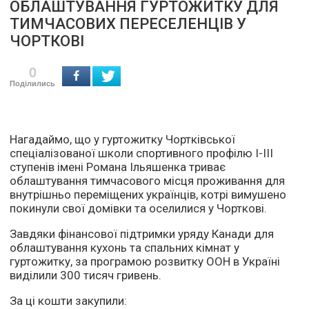
ОБЛАШТУВАННЯ ГУРТОЖИТКУ ДЛЯ
ТИМЧАСОВИХ ПЕРЕСЕЛЕНЦІВ У
ЧОРТКОВІ
0
Поділились
Нагадаймо, що у гуртожитку Чортківської
спеціалізованої школи спортивного профілю І-ІІІ
ступенів імені Романа Ільяшенка триває
облаштування тимчасового місця проживання для
внутрішньо переміщених українців, котрі вимушено
покинули свої домівки та оселилися у Чорткові.
Завдяки фінансової підтримки уряду Канади для
облаштування кухонь та спальних кімнат у
гуртожитку, за програмою розвитку ООН в Україні
виділили 300 тисяч гривень.
За ці кошти закупили: