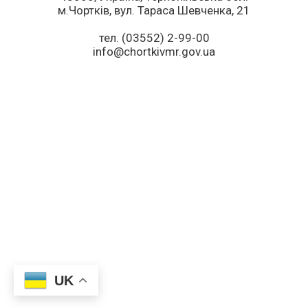
м.Чортків, вул. Тараса Шевченка, 21
тел. (03552) 2-99-00
info@chortkivmr.gov.ua
UK