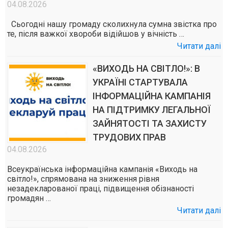
04.08.2026
Сьогодні нашу громаду сколихнула сумна звістка про
те, після важкої хвороби відійшов у вічність …
Читати далі
«ВИХОДЬ НА СВІТЛО!»: В
УКРАЇНІ СТАРТУВАЛА
ІНФОРМАЦІЙНА КАМПАНІЯ
НА ПІДТРИМКУ ЛЕГАЛЬНОЇ
ЗАЙНЯТОСТІ ТА ЗАХИСТУ
ТРУДОВИХ ПРАВ
04.08.2026
Всеукраїнська інформаційна кампанія «Виходь на
світло!», спрямована на зниження рівня
незадекларованої праці, підвищення обізнаності
громадян …
Читати далі