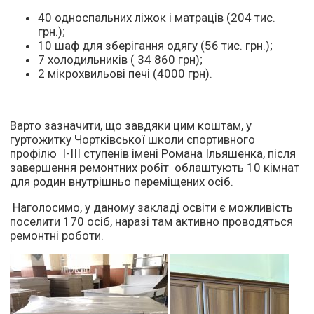
40 односпальних ліжок і матраців (204 тис.
грн.);
10 шаф для зберігання одягу (56 тис. грн.);
7 холодильників ( 34 860 грн);
2 мікрохвильові печі (4000 грн).
Варто зазначити, що завдяки цим коштам, у
гуртожитку Чортківської школи спортивного
профілю І-ІІІ ступенів імені Романа Ільяшенка, після
завершення ремонтних робіт облаштують 10 кімнат
для родин внутрішньо переміщених осіб.
Наголосимо, у даному закладі освіти є можливість
поселити 170 осіб, наразі там активно проводяться
ремонтні роботи.