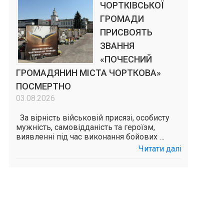
ЧОРТКІВСЬКОЇ
ГРОМАДИ
ПРИСВОЯТЬ
ЗВАННЯ
«ПОЧЕСНИЙ
ГРОМАДЯНИН МІСТА ЧОРТКОВА»
ПОСМЕРТНО
03.08.2026
За вірність військовій присязі, особисту
мужність, самовідданість та героїзм,
виявленні під час виконання бойових …
Читати далі