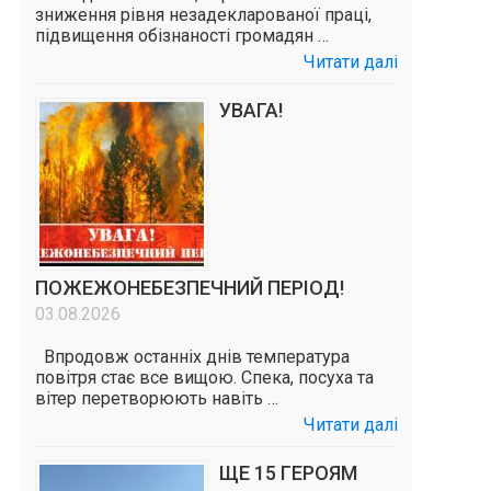
зниження рівня незадекларованої праці,
підвищення обізнаності громадян …
Читати далі
УВАГА!
ПОЖЕЖОНЕБЕЗПЕЧНИЙ ПЕРІОД!
03.08.2026
Впродовж останніх днів температура
повітря стає все вищою. Спека, посуха та
вітер перетворюють навіть …
Читати далі
ЩЕ 15 ГЕРОЯМ