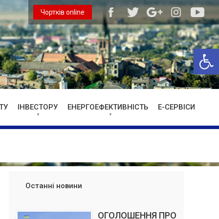
Чортків online
Відкри
ТУ
ІНВЕСТОРУ
ЕНЕРГОЕФЕКТИВНІСТЬ
Е-СЕРВІСИ
Останні новини
ОГОЛОШЕННЯ ПРО