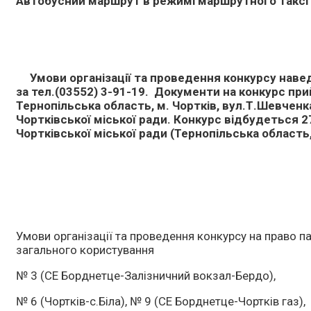
Автобусний маршрут в режимі маршрутного таксі
Умови організації та проведення конкурсу нав
за тел.(03552) 3-91-19. Документи на конкурс пр
Тернопільська область, м. Чортків, вул.Т.Шевченк
Чортківської міської ради. Конкурс відбудеться 27
Чортківської міської ради (Тернопільська область,
Умови організації та проведення конкурсу на право 
загального користування
№ 3 (СЕ Борднетце-Залізничний вокзал-Бердо),
№ 6 (Чортків-с.Біла), № 9 (СЕ Борднетце-Чортків газ),