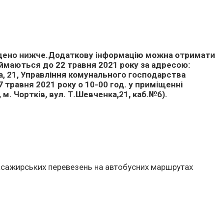
едено нижче.Додаткову інформацію можна отримати
иймаються до 22 травня 2021 року за адресою:
а, 21, Управління комунального господарства
 травня 2021 року о 10-00 год. у приміщенні
 м. Чортків, вул. Т.Шевченка,21, каб.№6).
пасажирських перевезень на автобусних маршрутах