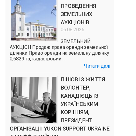
ПРОВЕДЕННЯ
ЗЕМЕЛЬНИХ
АУКЦІОНІВ
06.08.2026
ЗЕМЕЛЬНИЙ
АУКЦІОН Продаж права оренди земельної
ділянки Право оренди на земельну ділянку
0,6829 га, кадастровий …
Читати далі
ПІШОВ ІЗ ЖИТТЯ
ВОЛОНТЕР,
КАНАДІЄЦЬ ІЗ
УКРАЇНСЬКИМ
КОРІННЯМ,
ПРЕЗИДЕНТ
ОРГАНІЗАЦІЇ YUKON SUPPORT UKRAINE