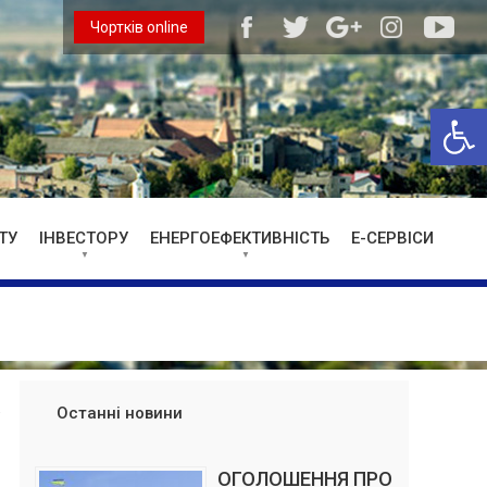
Чортків online
Відкри
ТУ
ІНВЕСТОРУ
ЕНЕРГОЕФЕКТИВНІСТЬ
Е-СЕРВІСИ
Останні новини
ОГОЛОШЕННЯ ПРО