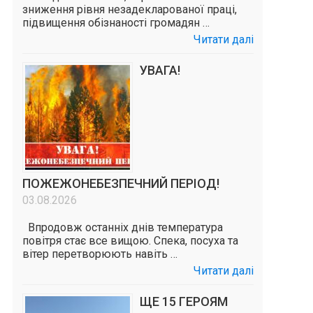
зниження рівня незадекларованої праці,
підвищення обізнаності громадян …
Читати далі
УВАГА!
ПОЖЕЖОНЕБЕЗПЕЧНИЙ ПЕРІОД!
03.08.2026
Впродовж останніх днів температура
повітря стає все вищою. Спека, посуха та
вітер перетворюють навіть …
Читати далі
ЩЕ 15 ГЕРОЯМ