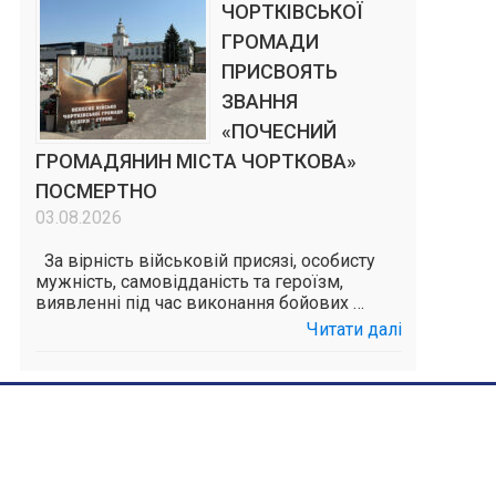
ЧОРТКІВСЬКОЇ
ГРОМАДИ
ПРИСВОЯТЬ
ЗВАННЯ
«ПОЧЕСНИЙ
ГРОМАДЯНИН МІСТА ЧОРТКОВА»
ПОСМЕРТНО
03.08.2026
За вірність військовій присязі, особисту
мужність, самовідданість та героїзм,
виявленні під час виконання бойових …
Читати далі