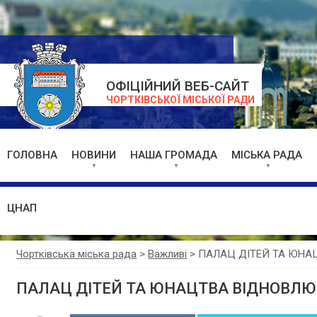
ОФІЦІЙНИЙ ВЕБ-САЙТ
ЧОРТКІВСЬКОЇ МІСЬКОЇ РАДИ
ГОЛОВНА
НОВИНИ
НАША ГРОМАДА
МІСЬКА РАДА
ЦНАП
Чортківська міська рада
>
Важливі
>
ПАЛАЦ ДІТЕЙ ТА ЮНАЦ
ПАЛАЦ ДІТЕЙ ТА ЮНАЦТВА ВІДНОВЛЮЄ