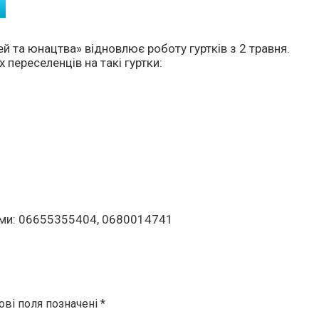
й та юнацтва» відновлює роботу гуртків з 2 травня.
 переселенців на такі гуртки:
нами: 06655355404, 0680014741
ові поля позначені
*