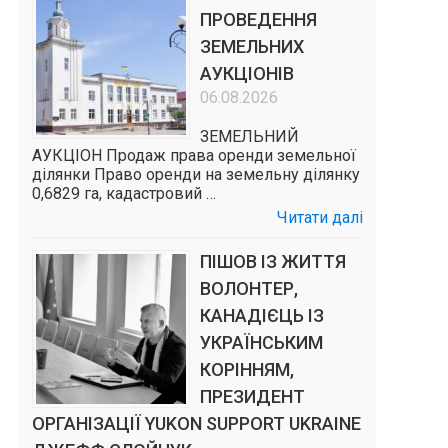
ПРОВЕДЕННЯ
ЗЕМЕЛЬНИХ
АУКЦІОНІВ
06.08.2026
ЗЕМЕЛЬНИЙ
АУКЦІОН Продаж права оренди земельної
ділянки Право оренди на земельну ділянку
0,6829 га, кадастровий …
Читати далі
ПІШОВ ІЗ ЖИТТЯ
ВОЛОНТЕР,
КАНАДІЄЦЬ ІЗ
УКРАЇНСЬКИМ
КОРІННЯМ,
ПРЕЗИДЕНТ
ОРГАНІЗАЦІЇ YUKON SUPPORT UKRAINE