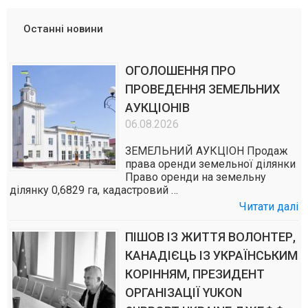
Останні новини
ОГОЛОШЕННЯ ПРО
ПРОВЕДЕННЯ ЗЕМЕЛЬНИХ
АУКЦІОНІВ
06.08.2026
ЗЕМЕЛЬНИЙ АУКЦІОН Продаж
права оренди земельної ділянки
Право оренди на земельну
ділянку 0,6829 га, кадастровий …
Читати далі
ПІШОВ ІЗ ЖИТТЯ ВОЛОНТЕР,
КАНАДІЄЦЬ ІЗ УКРАЇНСЬКИМ
КОРІННЯМ, ПРЕЗИДЕНТ
ОРГАНІЗАЦІЇ YUKON