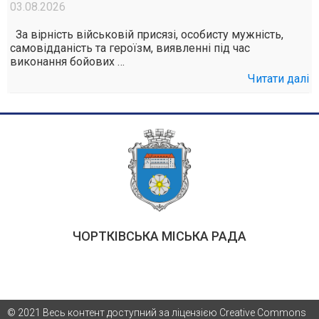
03.08.2026
За вірність військовій присязі, особисту мужність,
самовідданість та героїзм, виявленні під час
виконання бойових …
Читати далі
ЧОРТКІВСЬКА МІСЬКА РАДА
© 2021 Весь контент доступний за ліцензією Creative Commons