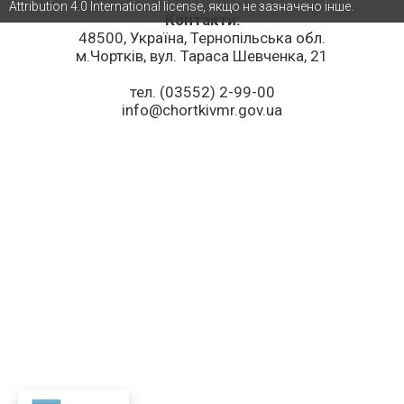
Attribution 4.0 International license, якщо не зазначено інше.
Контакти:
48500, Україна, Тернопільська обл.
м.Чортків, вул. Тараса Шевченка, 21
тел. (03552) 2-99-00
info@chortkivmr.gov.ua