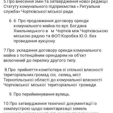
5.Про внесення змін та затвердження нової редакції
Статуту комунального підприємства « Ритуальна
служба» Чортківської міської ради.
6. Про продовження договору оренди
комунального майна по вул. Богдана
Хмельницького в м. Чортків між Чортківською
міською радою та ФОП Коробка Ю.О. без
проведення аукціону.
7.Про укладення договору оренди комунального
майна з потенційним орендарем на об’єкт
включений до переліку другого типу.
8.Про прийняття комп’ютера зі спільної власності
територіальних громад сіл, селищ, міст
Тернопільської області до комунальної власності
Чортківської міської територіальної громади.
Про перейменування вулиць.
10.Про затвердження технічної документації із
землеустрою щодо інвентаризації земель