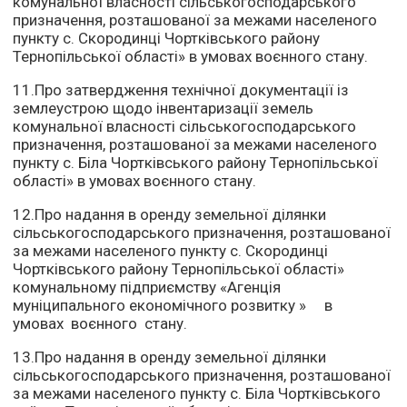
комунальної власності сільськогосподарського
призначення, розташованої за межами населеного
пункту с. Скородинці Чортківського району
Тернопільської області» в умовах воєнного стану.
11.Про затвердження технічної документації із
землеустрою щодо інвентаризації земель
комунальної власності сільськогосподарського
призначення, розташованої за межами населеного
пункту с. Біла Чортківського району Тернопільської
області» в умовах воєнного стану.
12.Про надання в оренду земельної ділянки
сільськогосподарського призначення, розташованої
за межами населеного пункту с. Скородинці
Чортківського району Тернопільської області»
комунальному підприємству «Агенція
муніципального економічного розвитку » в
умовах воєнного стану.
13.Про надання в оренду земельної ділянки
сільськогосподарського призначення, розташованої
за межами населеного пункту с. Біла Чортківського