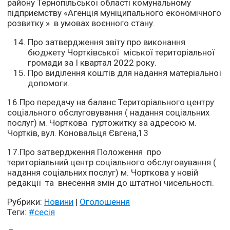
району Тернопільської області комунальному
підприємству «Агенція муніципального економічного
розвитку » в умовах воєнного стану.
Про затвердження звіту про виконання
бюджету Чортківської міської територіальної
громади за І квартал 2022 року.
Про виділення коштів для надання матеріальної
допомоги.
16.Про передачу на баланс Територіального центру
соціального обслуговування ( надання соціальних
послуг) м. Чорткова гуртожитку за адресою м.
Чортків, вул. Коновальця Євгена,13
17.Про затвердження Положення про
територіальний центр соціального обслуговування (
надання соціальних послуг) м. Чорткова у новій
редакції та внесення змін до штатної чисельності.
Рубрики:
Новини
|
Оголошення
Теги:
#сесія