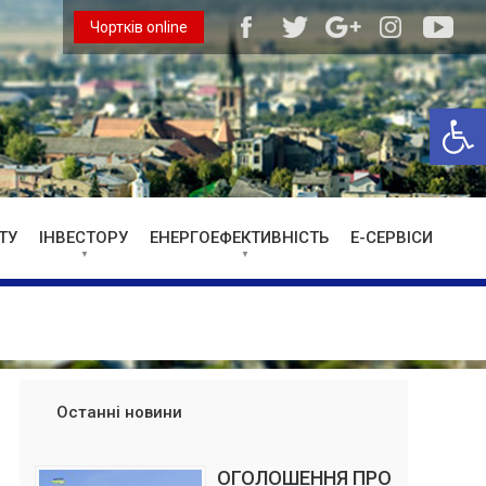
Чортків online
Відкри
ТУ
ІНВЕСТОРУ
ЕНЕРГОЕФЕКТИВНІСТЬ
Е-СЕРВІСИ
Останні новини
ОГОЛОШЕННЯ ПРО