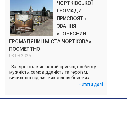
ЧОРТКІВСЬКОЇ
ГРОМАДИ
ПРИСВОЯТЬ
ЗВАННЯ
«ПОЧЕСНИЙ
ГРОМАДЯНИН МІСТА ЧОРТКОВА»
ПОСМЕРТНО
03.08.2026
За вірність військовій присязі, особисту
мужність, самовідданість та героїзм,
виявленні під час виконання бойових …
Читати далі