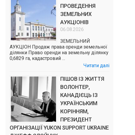
ПРОВЕДЕННЯ
ЗЕМЕЛЬНИХ
АУКЦІОНІВ
06.08.2026
ЗЕМЕЛЬНИЙ
АУКЦІОН Продаж права оренди земельної
ділянки Право оренди на земельну ділянку
0,6829 га, кадастровий …
Читати далі
ПІШОВ ІЗ ЖИТТЯ
ВОЛОНТЕР,
КАНАДІЄЦЬ ІЗ
УКРАЇНСЬКИМ
КОРІННЯМ,
ПРЕЗИДЕНТ
ОРГАНІЗАЦІЇ YUKON SUPPORT UKRAINE