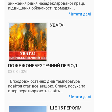
зниження рівня незадекларованої праці,
підвищення обізнаності громадян …
Читати далі
УВАГА!
ПОЖЕЖОНЕБЕЗПЕЧНИЙ ПЕРІОД!
03.08.2026
Впродовж останніх днів температура
повітря стає все вищою. Спека, посуха та
вітер перетворюють навіть …
Читати далі
ЩЕ 15 ГЕРОЯМ