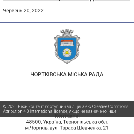
Червень 20, 2022
ЧОРТКІВСЬКА МІСЬКА РАДА
© 2021 Весь контент доступний за ліцензією Creative Commons
Attribution 4.0 International license, якщо не зазначено інше.
Контакти:
48500, Україна, Тернопільська обл.
м.Чортків, вул. Тараса Шевченка, 21