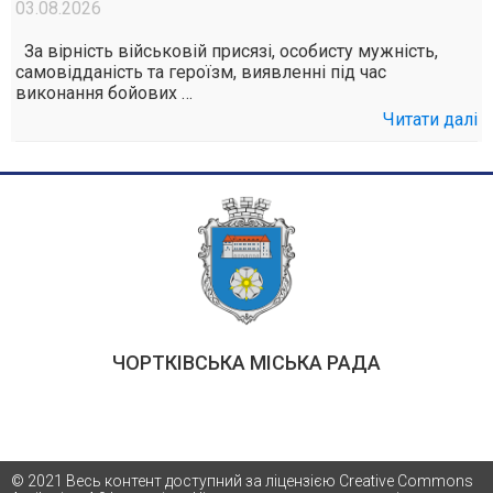
03.08.2026
За вірність військовій присязі, особисту мужність,
самовідданість та героїзм, виявленні під час
виконання бойових …
Читати далі
ЧОРТКІВСЬКА МІСЬКА РАДА
© 2021 Весь контент доступний за ліцензією Creative Commons