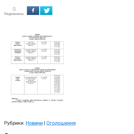
0
Поділились
Рубрики:
Новини
|
Оголошення