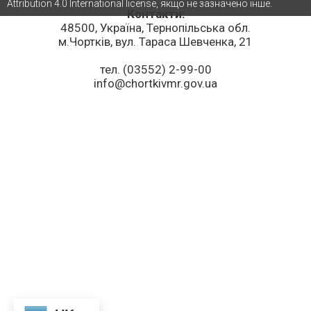
Attribution 4.0 International license, якщо не зазначено інше.
Контакти:
48500, Україна, Тернопільська обл.
м.Чортків, вул. Тараса Шевченка, 21
тел. (03552) 2-99-00
info@chortkivmr.gov.ua