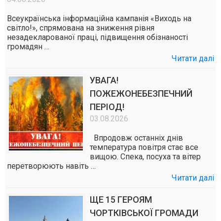
Всеукраїнська інформаційна кампанія «Виходь на
світло!», спрямована на зниження рівня
незадекларованої праці, підвищення обізнаності
громадян …
Читати далі
УВАГА!
ПОЖЕЖОНЕБЕЗПЕЧНИЙ
ПЕРІОД!
03.08.2026
Впродовж останніх днів
температура повітря стає все
вищою. Спека, посуха та вітер
перетворюють навіть …
Читати далі
ЩЕ 15 ГЕРОЯМ
ЧОРТКІВСЬКОЇ ГРОМАДИ