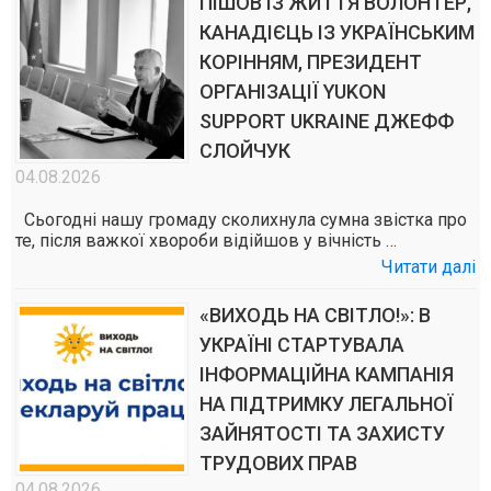
ПІШОВ ІЗ ЖИТТЯ ВОЛОНТЕР,
КАНАДІЄЦЬ ІЗ УКРАЇНСЬКИМ
КОРІННЯМ, ПРЕЗИДЕНТ
ОРГАНІЗАЦІЇ YUKON
SUPPORT UKRAINE ДЖЕФФ
СЛОЙЧУК
04.08.2026
Сьогодні нашу громаду сколихнула сумна звістка про
те, після важкої хвороби відійшов у вічність …
Читати далі
«ВИХОДЬ НА СВІТЛО!»: В
УКРАЇНІ СТАРТУВАЛА
ІНФОРМАЦІЙНА КАМПАНІЯ
НА ПІДТРИМКУ ЛЕГАЛЬНОЇ
ЗАЙНЯТОСТІ ТА ЗАХИСТУ
ТРУДОВИХ ПРАВ
04.08.2026