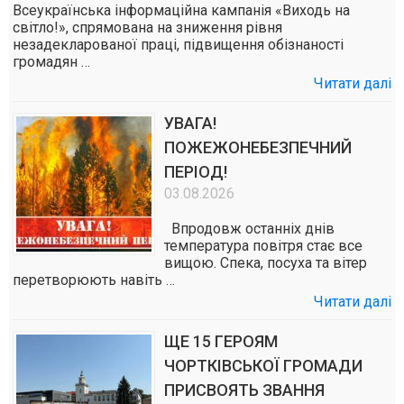
Всеукраїнська інформаційна кампанія «Виходь на
світло!», спрямована на зниження рівня
незадекларованої праці, підвищення обізнаності
громадян …
Читати далі
УВАГА!
ПОЖЕЖОНЕБЕЗПЕЧНИЙ
ПЕРІОД!
03.08.2026
Впродовж останніх днів
температура повітря стає все
вищою. Спека, посуха та вітер
перетворюють навіть …
Читати далі
ЩЕ 15 ГЕРОЯМ
ЧОРТКІВСЬКОЇ ГРОМАДИ
ПРИСВОЯТЬ ЗВАННЯ