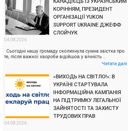
КАНАДІЄЦЬ ІЗ УКРАЇНСЬКИМ
КОРІННЯМ, ПРЕЗИДЕНТ
ОРГАНІЗАЦІЇ YUKON
SUPPORT UKRAINE ДЖЕФФ
СЛОЙЧУК
04.08.2026
Сьогодні нашу громаду сколихнула сумна звістка про
те, після важкої хвороби відійшов у вічність …
Читати далі
«ВИХОДЬ НА СВІТЛО!»: В
УКРАЇНІ СТАРТУВАЛА
ІНФОРМАЦІЙНА КАМПАНІЯ
НА ПІДТРИМКУ ЛЕГАЛЬНОЇ
ЗАЙНЯТОСТІ ТА ЗАХИСТУ
ТРУДОВИХ ПРАВ
04.08.2026