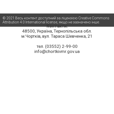
© 2021 Весь контент доступний за ліцензією Creative Commons
Attribution 4.0 International license, якщо не зазначено інше.
Контакти:
48500, Україна, Тернопільська обл.
м.Чортків, вул. Тараса Шевченка, 21
тел. (03552) 2-99-00
info@chortkivmr.gov.ua