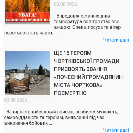
03.08.2026
Впродовж останніх днів
температура повітря стає все
вищою. Спека, посуха та вітер
перетворюють навіть …
Читати далі
ЩЕ 15 ГЕРОЯМ
ЧОРТКІВСЬКОЇ ГРОМАДИ
ПРИСВОЯТЬ ЗВАННЯ
«ПОЧЕСНИЙ ГРОМАДЯНИН
МІСТА ЧОРТКОВА»
ПОСМЕРТНО
03.08.2026
За вірність військовій присязі, особисту мужність,
самовідданість та героїзм, виявленні під час
виконання бойових …
Читати далі