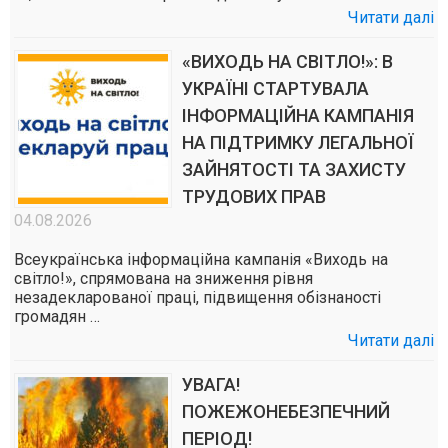
Читати далі
«ВИХОДЬ НА СВІТЛО!»: В
УКРАЇНІ СТАРТУВАЛА
ІНФОРМАЦІЙНА КАМПАНІЯ
НА ПІДТРИМКУ ЛЕГАЛЬНОЇ
ЗАЙНЯТОСТІ ТА ЗАХИСТУ
ТРУДОВИХ ПРАВ
04.08.2026
Всеукраїнська інформаційна кампанія «Виходь на
світло!», спрямована на зниження рівня
незадекларованої праці, підвищення обізнаності
громадян …
Читати далі
УВАГА!
ПОЖЕЖОНЕБЕЗПЕЧНИЙ
ПЕРІОД!