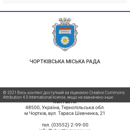
ЧОРТКІВСЬКА МІСЬКА РАДА
© 2021 Весь контент доступний за ліцензією Creative Commons
Attribution 4.0 International license, якщо не зазначено інше.
Контакти:
48500, Україна, Тернопільська обл.
м.Чортків, вул. Тараса Шевченка, 21
тел. (03552) 2-99-00