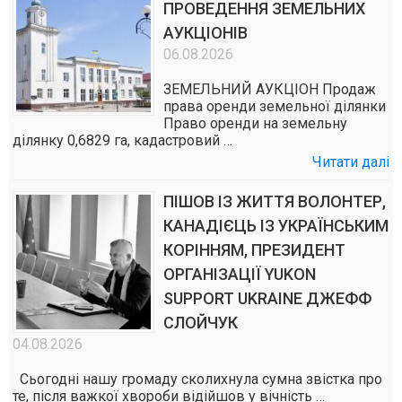
ПРОВЕДЕННЯ ЗЕМЕЛЬНИХ
АУКЦІОНІВ
06.08.2026
ЗЕМЕЛЬНИЙ АУКЦІОН Продаж
права оренди земельної ділянки
Право оренди на земельну
ділянку 0,6829 га, кадастровий …
Читати далі
ПІШОВ ІЗ ЖИТТЯ ВОЛОНТЕР,
КАНАДІЄЦЬ ІЗ УКРАЇНСЬКИМ
КОРІННЯМ, ПРЕЗИДЕНТ
ОРГАНІЗАЦІЇ YUKON
SUPPORT UKRAINE ДЖЕФФ
СЛОЙЧУК
04.08.2026
Сьогодні нашу громаду сколихнула сумна звістка про
те, після важкої хвороби відійшов у вічність …