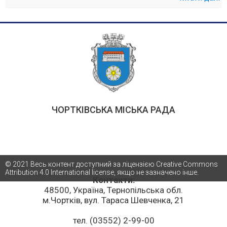
ЧОРТКІВСЬКА МІСЬКА РАДА
© 2021 Весь контент доступний за ліцензією Creative Commons
Attribution 4.0 International license, якщо не зазначено інше.
Контакти:
48500, Україна, Тернопільська обл.
м.Чортків, вул. Тараса Шевченка, 21
тел. (03552) 2-99-00