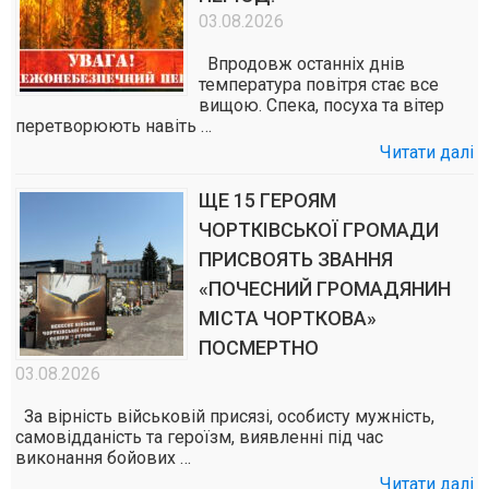
03.08.2026
Впродовж останніх днів
температура повітря стає все
вищою. Спека, посуха та вітер
перетворюють навіть …
Читати далі
ЩЕ 15 ГЕРОЯМ
ЧОРТКІВСЬКОЇ ГРОМАДИ
ПРИСВОЯТЬ ЗВАННЯ
«ПОЧЕСНИЙ ГРОМАДЯНИН
МІСТА ЧОРТКОВА»
ПОСМЕРТНО
03.08.2026
За вірність військовій присязі, особисту мужність,
самовідданість та героїзм, виявленні під час
виконання бойових …
Читати далі