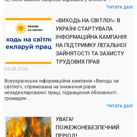
Читати далі
«ВИХОДЬ НА СВІТЛО!»: В
УКРАЇНІ СТАРТУВАЛА
ІНФОРМАЦІЙНА КАМПАНІЯ
НА ПІДТРИМКУ ЛЕГАЛЬНОЇ
ЗАЙНЯТОСТІ ТА ЗАХИСТУ
ТРУДОВИХ ПРАВ
04.08.2026
Всеукраїнська інформаційна кампанія «Виходь на
світло!», спрямована на зниження рівня
незадекларованої праці, підвищення обізнаності
громадян …
Читати далі
УВАГА!
ПОЖЕЖОНЕБЕЗПЕЧНИЙ
ПЕРІОД!