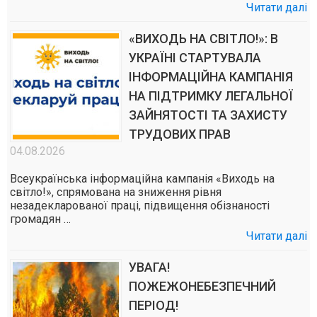
Читати далі
«ВИХОДЬ НА СВІТЛО!»: В
УКРАЇНІ СТАРТУВАЛА
ІНФОРМАЦІЙНА КАМПАНІЯ
НА ПІДТРИМКУ ЛЕГАЛЬНОЇ
ЗАЙНЯТОСТІ ТА ЗАХИСТУ
ТРУДОВИХ ПРАВ
04.08.2026
Всеукраїнська інформаційна кампанія «Виходь на
світло!», спрямована на зниження рівня
незадекларованої праці, підвищення обізнаності
громадян …
Читати далі
УВАГА!
ПОЖЕЖОНЕБЕЗПЕЧНИЙ
ПЕРІОД!