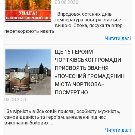
03.08.2026
Впродовж останніх днів
температура повітря стає все
вищою. Спека, посуха та вітер
перетворюють навіть …
Читати далі
ЩЕ 15 ГЕРОЯМ
ЧОРТКІВСЬКОЇ ГРОМАДИ
ПРИСВОЯТЬ ЗВАННЯ
«ПОЧЕСНИЙ ГРОМАДЯНИН
МІСТА ЧОРТКОВА»
ПОСМЕРТНО
03.08.2026
За вірність військовій присязі, особисту мужність,
самовідданість та героїзм, виявленні під час
виконання бойових …
Читати далі