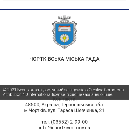
ЧОРТКІВСЬКА МІСЬКА РАДА
© 2021 Весь контент доступний за ліцензією Creative Commons
Attribution 4.0 International license, якщо не зазначено інше.
Контакти:
48500, Україна, Тернопільська обл.
м.Чортків, вул. Тараса Шевченка, 21
тел. (03552) 2-99-00
info@chortkivmr.gov.ua