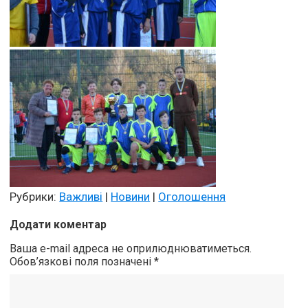
Рубрики:
Важливі
|
Новини
|
Оголошення
Додати коментар
Ваша e-mail адреса не оприлюднюватиметься.
Обов’язкові поля позначені
*