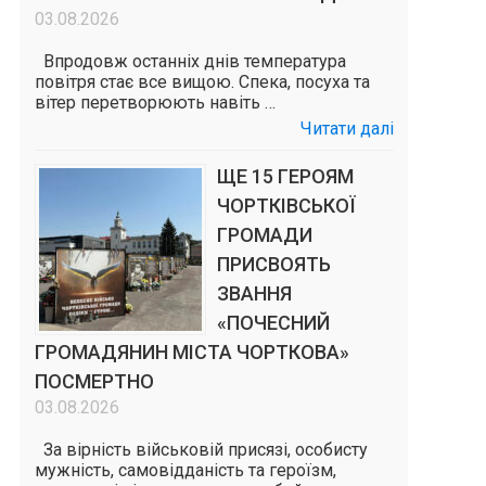
03.08.2026
Впродовж останніх днів температура
повітря стає все вищою. Спека, посуха та
вітер перетворюють навіть …
Читати далі
ЩЕ 15 ГЕРОЯМ
ЧОРТКІВСЬКОЇ
ГРОМАДИ
ПРИСВОЯТЬ
ЗВАННЯ
«ПОЧЕСНИЙ
ГРОМАДЯНИН МІСТА ЧОРТКОВА»
ПОСМЕРТНО
03.08.2026
За вірність військовій присязі, особисту
мужність, самовідданість та героїзм,