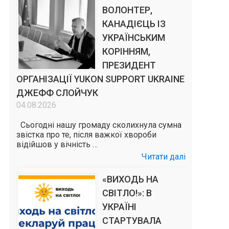
ВОЛОНТЕР,
КАНАДІЄЦЬ ІЗ
УКРАЇНСЬКИМ
КОРІННЯМ,
ПРЕЗИДЕНТ
ОРГАНІЗАЦІЇ YUKON SUPPORT UKRAINE
ДЖЕФФ СЛОЙЧУК
04.08.2026
Сьогодні нашу громаду сколихнула сумна
звістка про те, після важкої хвороби
відійшов у вічність …
Читати далі
«ВИХОДЬ НА
СВІТЛО!»: В
УКРАЇНІ
СТАРТУВАЛА