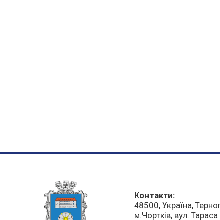
Контакти:
48500, Україна, Терно
м.Чортків, вул. Тарас