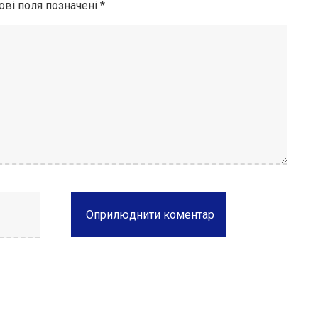
ові поля позначені
*