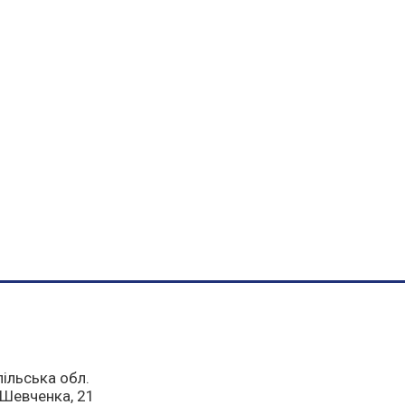
пільська обл.
а Шевченка, 21