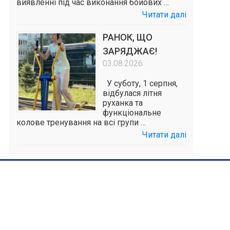
виявленні під час виконання бойових …
Читати далі
РАНОК, ЩО
ЗАРЯДЖАЄ!
03.08.2026
У суботу, 1 серпня,
відбулася літня
руханка та
функціональне
колове тренування на всі групи …
Читати далі