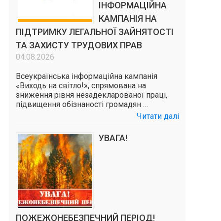
ІНФОРМАЦІЙНА
КАМПАНІЯ НА
ПІДТРИМКУ ЛЕГАЛЬНОЇ ЗАЙНЯТОСТІ
ТА ЗАХИСТУ ТРУДОВИХ ПРАВ
04.08.2026
Всеукраїнська інформаційна кампанія
«Виходь на світло!», спрямована на
зниження рівня незадекларованої праці,
підвищення обізнаності громадян …
Читати далі
УВАГА!
ПОЖЕЖОНЕБЕЗПЕЧНИЙ ПЕРІОД!