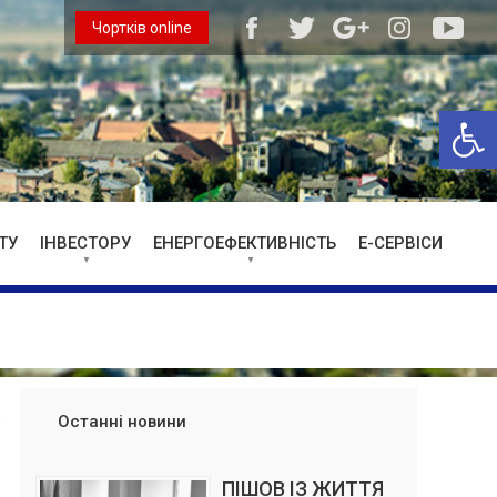
Чортків online
Відкри
ТУ
ІНВЕСТОРУ
ЕНЕРГОЕФЕКТИВНІСТЬ
Е-СЕРВІСИ
Останні новини
ПІШОВ ІЗ ЖИТТЯ