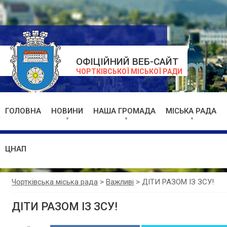
ОФІЦІЙНИЙ ВЕБ-САЙТ
ЧОРТКІВСЬКОЇ МІСЬКОЇ РАДИ
ГОЛОВНА
НОВИНИ
НАША ГРОМАДА
МІСЬКА РАДА
ЦНАП
Чортківська міська рада
>
Важливі
>
ДІТИ РАЗОМ ІЗ ЗСУ!
ДІТИ РАЗОМ ІЗ ЗСУ!