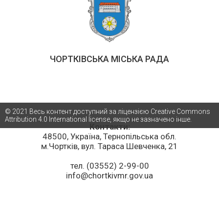
ЧОРТКІВСЬКА МІСЬКА РАДА
© 2021 Весь контент доступний за ліцензією Creative Commons
Attribution 4.0 International license, якщо не зазначено інше.
Контакти:
48500, Україна, Тернопільська обл.
м.Чортків, вул. Тараса Шевченка, 21
тел. (03552) 2-99-00
info@chortkivmr.gov.ua