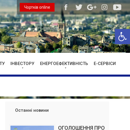
Чортків online
Відкри
ТУ
ІНВЕСТОРУ
ЕНЕРГОЕФЕКТИВНІСТЬ
Е-СЕРВІСИ
Останні новини
ОГОЛОШЕННЯ ПРО