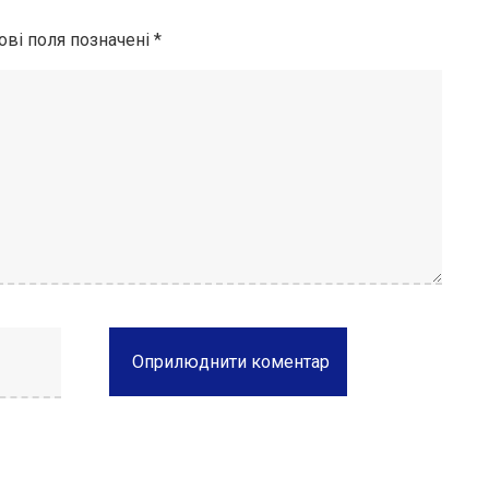
ові поля позначені
*