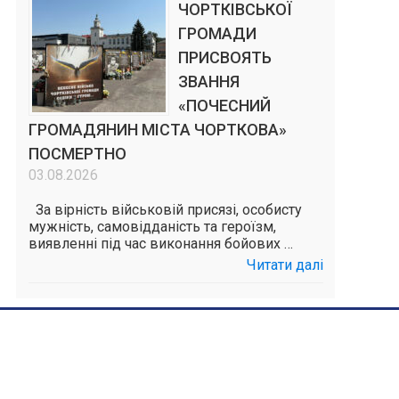
ЧОРТКІВСЬКОЇ
ГРОМАДИ
ПРИСВОЯТЬ
ЗВАННЯ
«ПОЧЕСНИЙ
ГРОМАДЯНИН МІСТА ЧОРТКОВА»
ПОСМЕРТНО
03.08.2026
За вірність військовій присязі, особисту
мужність, самовідданість та героїзм,
виявленні під час виконання бойових …
Читати далі