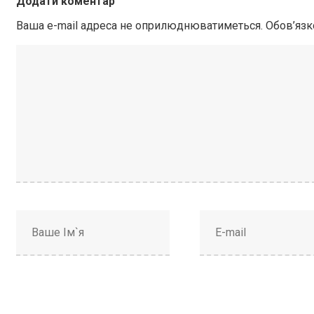
Додати коментар
Ваша e-mail адреса не оприлюднюватиметься.
Обов’язк