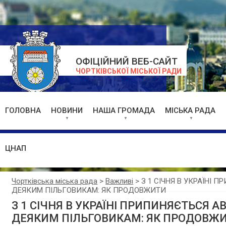
ОФІЦІЙНИЙ ВЕБ-САЙТ
ЧОРТКІВСЬКОЇ МІСЬКОЇ РАДИ
ГОЛОВНА
НОВИНИ
НАША ГРОМАДА
МІСЬКА РАДА
ЦНАП
Чортківська міська рада
>
Важливі
>
З 1 СІЧНЯ В УКРАЇНІ
ДЕЯКИМ ПІЛЬГОВИКАМ: ЯК ПРОДОВЖИТИ
З 1 СІЧНЯ В УКРАЇНІ ПРИПИНЯЄТЬСЯ
ДЕЯКИМ ПІЛЬГОВИКАМ: ЯК ПРОДОВЖ