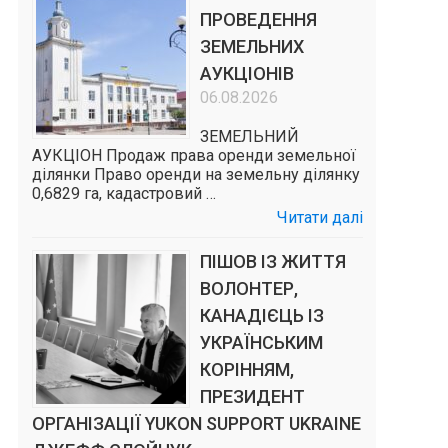
ПРОВЕДЕННЯ
ЗЕМЕЛЬНИХ
АУКЦІОНІВ
06.08.2026
ЗЕМЕЛЬНИЙ
АУКЦІОН Продаж права оренди земельної
ділянки Право оренди на земельну ділянку
0,6829 га, кадастровий …
Читати далі
ПІШОВ ІЗ ЖИТТЯ
ВОЛОНТЕР,
КАНАДІЄЦЬ ІЗ
УКРАЇНСЬКИМ
КОРІННЯМ,
ПРЕЗИДЕНТ
ОРГАНІЗАЦІЇ YUKON SUPPORT UKRAINE