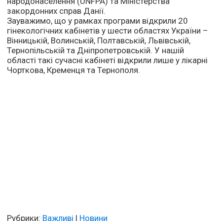
народонаселення (UNFPA) та Міністерства
закордонних справ Данії.
Зауважимо, що у рамках програми відкрили 20
гінекологічних кабінетів у шести областях України –
Вінницькій, Волинській, Полтавській, Львівській,
Тернопільській та Дніпропетровській. У нашій
області такі сучасні кабінеті відкрили лише у лікарні
Чорткова, Кременця та Тернополя.
Рубрики:
Важливі
|
Новини