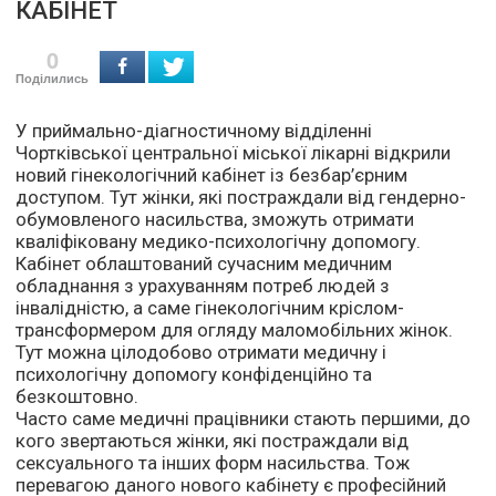
КАБІНЕТ
0
Поділились
У приймально-діагностичному відділенні
Чортківської центральної міської лікарні відкрили
новий гінекологічний кабінет із безбар’єрним
доступом. Тут жінки, які постраждали від гендерно-
обумовленого насильства, зможуть отримати
кваліфіковану медико-психологічну допомогу.
Кабінет облаштований сучасним медичним
обладнання з урахуванням потреб людей з
інвалідністю, а саме гінекологічним кріслом-
трансформером для огляду маломобільних жінок.
Тут можна цілодобово отримати медичну і
психологічну допомогу конфіденційно та
безкоштовно.
Часто саме медичні працівники стають першими, до
кого звертаються жінки, які постраждали від
сексуального та інших форм насильства. Тож
перевагою даного нового кабінету є професійний