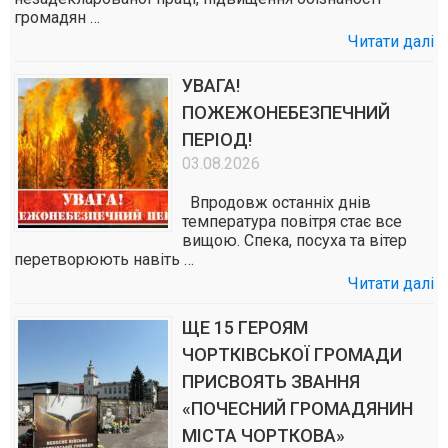
громадян …
Читати далі
УВАГА!
ПОЖЕЖОНЕБЕЗПЕЧНИЙ
ПЕРІОД!
03.08.2026
Впродовж останніх днів
температура повітря стає все
вищою. Спека, посуха та вітер
перетворюють навіть …
Читати далі
ЩЕ 15 ГЕРОЯМ
ЧОРТКІВСЬКОЇ ГРОМАДИ
ПРИСВОЯТЬ ЗВАННЯ
«ПОЧЕСНИЙ ГРОМАДЯНИН
МІСТА ЧОРТКОВА»