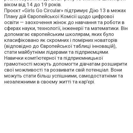
віком від 14 до 19 років.
Проєкт «Girls Go Circular» підтримує Дію 13 в межах
Плану дій Європейської Комісії щодо цифрової
освіти — заохочення жінок до навчання та роботи в
сферах науки, технології, інженерії та математики. Він
допомагає європейським школярам, яких було
класифіковано як скромних і помірних новаторів
(відповідно до Європейської таблиці інновацій),
стати майбутніми лідерами та підприємцями.
Навички комп’ютерної та підприємницької
грамотності можуть допомогти дівчатам розширити
свої можливості та розвивати свій потенціал. Вони
можуть стати більш успішними, самодостатніми та
незалежними в своєму житті та кар’єрі.