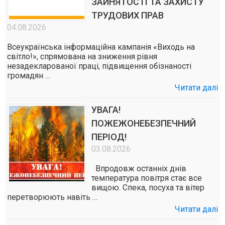
ЗАЙНЯТОСТІ ТА ЗАХИСТУ
ТРУДОВИХ ПРАВ
04.08.2026
Всеукраїнська інформаційна кампанія «Виходь на
світло!», спрямована на зниження рівня
незадекларованої праці, підвищення обізнаності
громадян …
Читати далі
УВАГА!
ПОЖЕЖОНЕБЕЗПЕЧНИЙ
ПЕРІОД!
03.08.2026
Впродовж останніх днів
температура повітря стає все
вищою. Спека, посуха та вітер
перетворюють навіть …
Читати далі