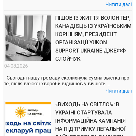
Читати далі
ПІШОВ ІЗ ЖИТТЯ ВОЛОНТЕР,
КАНАДІЄЦЬ ІЗ УКРАЇНСЬКИМ
КОРІННЯМ, ПРЕЗИДЕНТ
ОРГАНІЗАЦІЇ YUKON
SUPPORT UKRAINE ДЖЕФФ
СЛОЙЧУК
04.08.2026
Сьогодні нашу громаду сколихнула сумна звістка про
те, після важкої хвороби відійшов у вічність …
Читати далі
«ВИХОДЬ НА СВІТЛО!»: В
УКРАЇНІ СТАРТУВАЛА
ІНФОРМАЦІЙНА КАМПАНІЯ
НА ПІДТРИМКУ ЛЕГАЛЬНОЇ