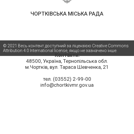
ЧОРТКІВСЬКА МІСЬКА РАДА
© 2021 Весь контент доступний за ліцензією Creative Commons
Attribution 4.0 International license, якщо не зазначено інше.
Контакти:
48500, Україна, Тернопільська обл.
м.Чортків, вул. Тараса Шевченка, 21
тел. (03552) 2-99-00
info@chortkivmr.gov.ua