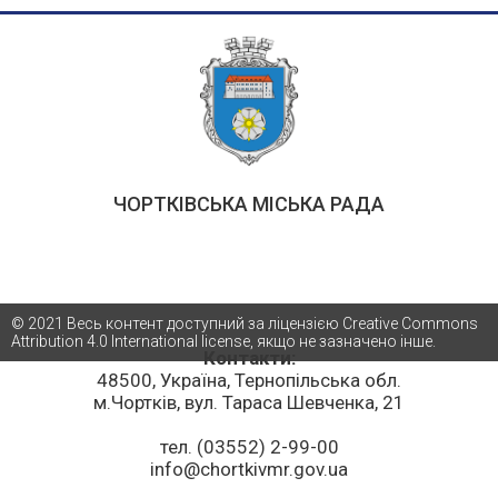
ЧОРТКІВСЬКА МІСЬКА РАДА
© 2021 Весь контент доступний за ліцензією Creative Commons
Attribution 4.0 International license, якщо не зазначено інше.
Контакти:
48500, Україна, Тернопільська обл.
м.Чортків, вул. Тараса Шевченка, 21
тел. (03552) 2-99-00
info@chortkivmr.gov.ua