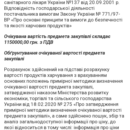
санітарного лікаря України №137 від 20.09.2001 р.
Відповідність господарської діяльності
постачальника вимогам Закону України № 771/97-
ВР «Про основні принципи та вимоги до безпечності
та якості харчових продуктів»
Очікувана вартість предмета закупівлі складає
1150000,00 грн. з ПДВ
Обґрунтування очікуваної вартості предмета
закупівлі
Розрахунок здійснений на підставі розрахунку
вартості продуктів харчування з врахуванням
основних положень примірної методики визначення
очікуваної вартості предмета закупівлі,
затвердженої наказом Міністерства розвитку
економіки, торгівлі та сільського господарства
України від 18.02.2020 № 275 «Про затвердження
примірної методики визначення очікуваної вартості
предмета закупівлі», а саме здійснено пошук, збір та
аналіз загальнодоступної інформації про ціну, до
якої відноситься в тому числі: інформація про ціни