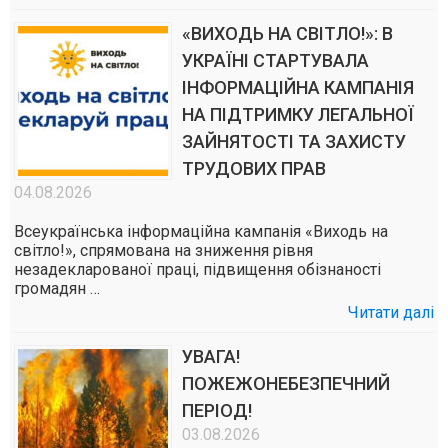
«ВИХОДЬ НА СВІТЛО!»: В
УКРАЇНІ СТАРТУВАЛА
ІНФОРМАЦІЙНА КАМПАНІЯ
НА ПІДТРИМКУ ЛЕГАЛЬНОЇ
ЗАЙНЯТОСТІ ТА ЗАХИСТУ
ТРУДОВИХ ПРАВ
04.08.2026
Всеукраїнська інформаційна кампанія «Виходь на
світло!», спрямована на зниження рівня
незадекларованої праці, підвищення обізнаності
громадян …
Читати далі
УВАГА!
ПОЖЕЖОНЕБЕЗПЕЧНИЙ
ПЕРІОД!
03.08.2026