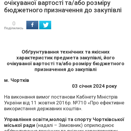
очікуваної вартості та/або розміру
бюджетного призначення до закупівлі
0
Поділились
Обґрунтування технічних та якісних
характеристик предмета закупівлі, його
очікуваної вартості та/або розміру бюджетного
призначення до закупівлі
м. Чортків
03 січня 2024 року
На виконання вимог постанови Кабінету Міністрів
України від 11 жовтня 2016р. №710 «Про ефективне
використання державних коштів».
Управління освіти,молоді та спорту Чортківської
міської ради
(надалі – Замовник) оприлюднює