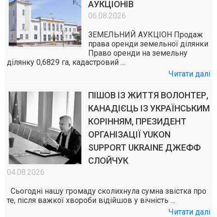
АУКЦІОНІВ
06.08.2026
ЗЕМЕЛЬНИЙ АУКЦІОН Продаж
права оренди земельної ділянки
Право оренди на земельну
ділянку 0,6829 га, кадастровий …
Читати далі
ПІШОВ ІЗ ЖИТТЯ ВОЛОНТЕР,
КАНАДІЄЦЬ ІЗ УКРАЇНСЬКИМ
КОРІННЯМ, ПРЕЗИДЕНТ
ОРГАНІЗАЦІЇ YUKON
SUPPORT UKRAINE ДЖЕФФ
СЛОЙЧУК
04.08.2026
Сьогодні нашу громаду сколихнула сумна звістка про
те, після важкої хвороби відійшов у вічність …
Читати далі