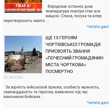
Впродовж останніх днів
температура повітря стає все
вищою. Спека, посуха та вітер
перетворюють навіть …
Читати далі
ЩЕ 15 ГЕРОЯМ
ЧОРТКІВСЬКОЇ ГРОМАДИ
ПРИСВОЯТЬ ЗВАННЯ
«ПОЧЕСНИЙ ГРОМАДЯНИН
МІСТА ЧОРТКОВА»
ПОСМЕРТНО
03.08.2026
За вірність військовій присязі, особисту мужність,
самовідданість та героїзм, виявленні під час
виконання бойових …
Читати далі