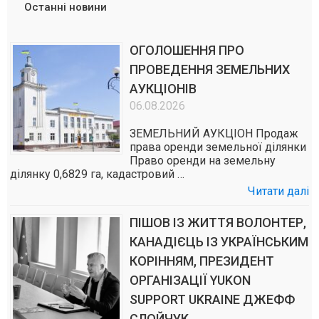
Останні новини
ОГОЛОШЕННЯ ПРО
ПРОВЕДЕННЯ ЗЕМЕЛЬНИХ
АУКЦІОНІВ
06.08.2026
ЗЕМЕЛЬНИЙ АУКЦІОН Продаж
права оренди земельної ділянки
Право оренди на земельну
ділянку 0,6829 га, кадастровий …
Читати далі
ПІШОВ ІЗ ЖИТТЯ ВОЛОНТЕР,
КАНАДІЄЦЬ ІЗ УКРАЇНСЬКИМ
КОРІННЯМ, ПРЕЗИДЕНТ
ОРГАНІЗАЦІЇ YUKON
SUPPORT UKRAINE ДЖЕФФ
СЛОЙЧУК