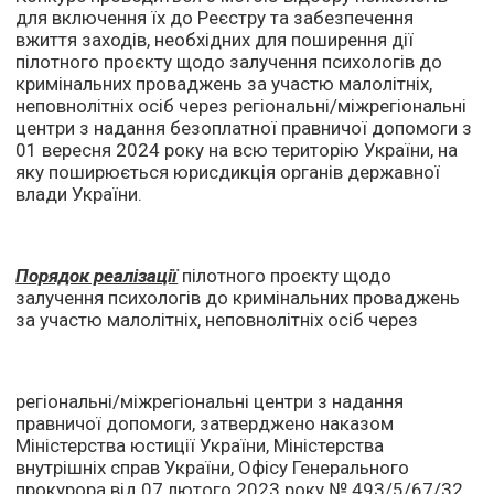
для включення їх до Реєстру та забезпечення
вжиття заходів, необхідних для поширення дії
пілотного проєкту щодо залучення психологів до
кримінальних проваджень за участю малолітніх,
неповнолітніх осіб через регіональні/міжрегіональні
центри з надання безоплатної правничої допомоги з
01 вересня 2024 року на всю територію України, на
яку поширюється юрисдикція органів державної
влади України.
Порядок реалізації
пілотного проєкту щодо
залучення психологів до кримінальних проваджень
за участю малолітніх, неповнолітніх осіб через
регіональні/міжрегіональні центри з надання
правничої допомоги, затверджено наказом
Міністерства юстиції України, Міністерства
внутрішніх справ України, Офісу Генерального
прокурора від 07 лютого 2023 року № 493/5/67/32