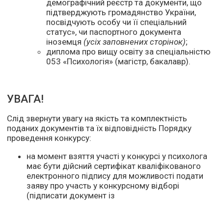
демографічний реєстр та документи, що
підтверджують громадянство України,
посвідчують особу чи її спеціальний
статус», чи паспортного документа
іноземця
(усіх заповнених сторінок)
;
диплома про вищу освіту за спеціальністю
053 «Психологія» (магістр, бакалавр).
УВАГА!
Слід звернути увагу на якість та комплектність
поданих документів та їх відповідність Порядку
проведення конкурсу:
на момент взяття участі у конкурсі у психолога
має бути дійсний сертифікат кваліфікованого
електронного підпису для можливості подати
заяву про участь у конкурсному відборі
(підписати документ із