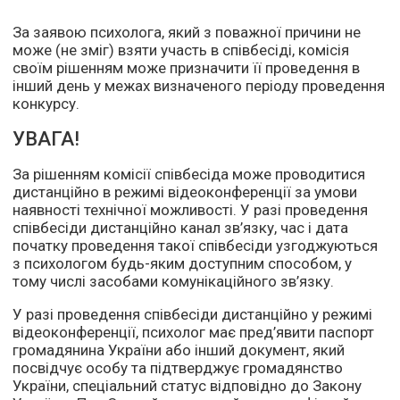
За заявою психолога, який з поважної причини не
може (не зміг) взяти участь в співбесіді, комісія
своїм рішенням може призначити її проведення в
інший день у межах визначеного періоду проведення
конкурсу.
УВАГА!
За рішенням комісії співбесіда може проводитися
дистанційно в режимі відеоконференції за умови
наявності технічної можливості. У разі проведення
співбесіди дистанційно канал зв’язку, час і дата
початку проведення такої співбесіди узгоджуються
з психологом будь-яким доступним способом, у
тому числі засобами комунікаційного зв’язку.
У разі проведення співбесіди дистанційно у режимі
відеоконференції, психолог має пред’явити паспорт
громадянина України або інший документ, який
посвідчує особу та підтверджує громадянство
України, спеціальний статус відповідно до Закону