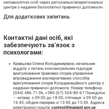
неповнолітніх осіб через регіональні/міжрегіональні
центри з надання безоплатної правничої допомоги».
Для додаткових запитань
Контактні дані осіб, які
забезпечують зв’язок з
психологами:
Кравцова Олена Володимирівна, начальник
відділу з питань консенсуальних підходів
врегулювання правових спорів управління
впровадження альтернативних способів
врегулювання спорів Координаційного центру з
надання правничої допомоги. Номер телефону:
(044) 486 71 06, +380 (67) 504-80-67 Понеділок
– четвер: з 09:00 до 18:00, п’ятниця: з 09:00 до
16:45, обідня перерва із 13:00 до 13:45. Адреса
електронної пошти:
contest@legalaid.gov.ua