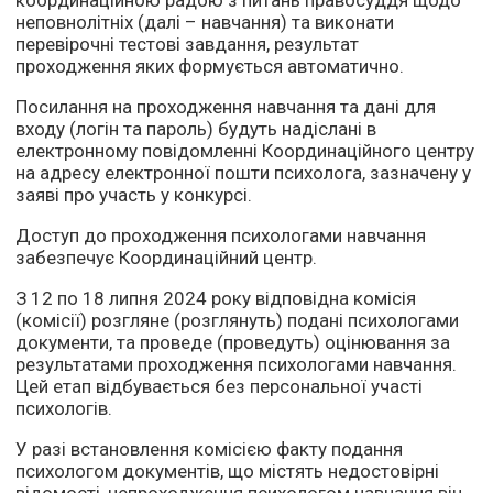
координаційною радою з питань правосуддя щодо
неповнолітніх (далі – навчання) та виконати
перевірочні тестові завдання, результат
проходження яких формується автоматично.
Посилання на проходження навчання та дані для
входу (логін та пароль) будуть надіслані в
електронному повідомленні Координаційного центру
на адресу електронної пошти психолога, зазначену у
заяві про участь у конкурсі.
Доступ до проходження психологами навчання
забезпечує Координаційний центр.
З 12 по 18 липня 2024 року відповідна комісія
(комісії) розгляне (розглянуть) подані психологами
документи, та проведе (проведуть) оцінювання за
результатами проходження психологами навчання.
Цей етап відбувається без персональної участі
психологів.
У разі встановлення комісією факту подання
психологом документів, що містять недостовірні