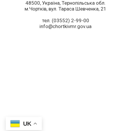
48500, Україна, Тернопільська обл.
м.Чортків, вул. Тараса Шевченка, 21
тел. (03552) 2-99-00
info@chortkivmr.gov.ua
UK