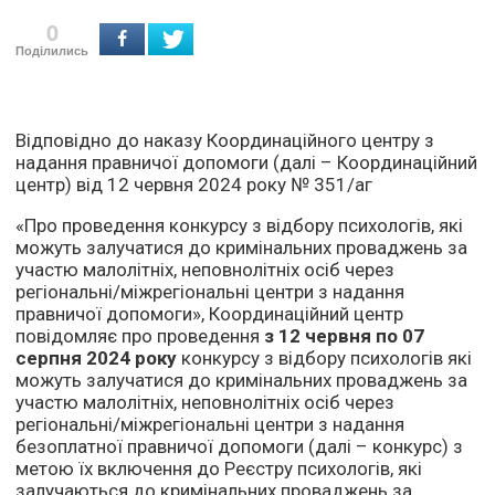
0
Поділились
Відповідно до наказу Координаційного центру з
надання правничої допомоги (далі – Координаційний
центр) від 12 червня 2024 року № 351/аг
«Про проведення конкурсу з відбору психологів, які
можуть залучатися до кримінальних проваджень за
участю малолітніх, неповнолітніх осіб через
регіональні/міжрегіональні центри з надання
правничої допомоги», Координаційний центр
повідомляє про проведення
з 12 червня по 07
серпня 2024 року
конкурсу з відбору психологів які
можуть залучатися до кримінальних проваджень за
участю малолітніх, неповнолітніх осіб через
регіональні/міжрегіональні центри з надання
безоплатної правничої допомоги (далі – конкурс) з
метою їх включення до Реєстру психологів, які
залучаються до кримінальних проваджень за