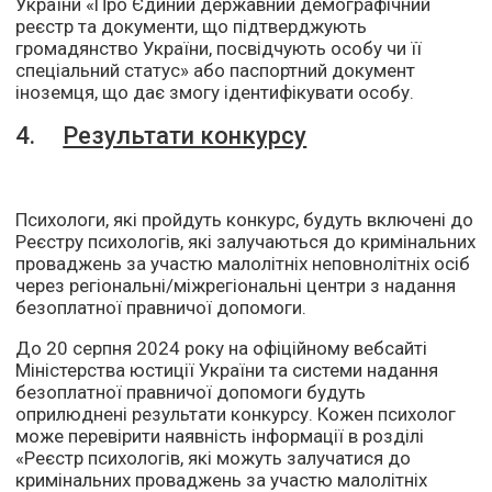
України «Про Єдиний державний демографічний
реєстр та документи, що підтверджують
громадянство України, посвідчують особу чи її
спеціальний статус» або паспортний документ
іноземця, що дає змогу ідентифікувати особу.
4.
Результати конкурсу
Психологи, які пройдуть конкурс, будуть включені до
Реєстру психологів, які залучаються до кримінальних
проваджень за участю малолітніх неповнолітніх осіб
через регіональні/міжрегіональні центри з надання
безоплатної правничої допомоги.
До 20 серпня 2024 року на офіційному вебсайті
Міністерства юстиції України та системи надання
безоплатної правничої допомоги будуть
оприлюднені результати конкурсу. Кожен психолог
може перевірити наявність інформації в розділі
«Реєстр психологів, які можуть залучатися до
кримінальних проваджень за участю малолітніх