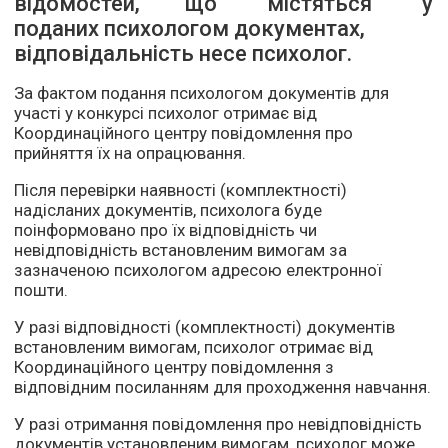
відомостей, що містяться у
поданих психологом документах,
відповідальність несе психолог.
За фактом подання психологом документів для
участі у конкурсі психолог отримає від
Координаційного центру повідомлення про
прийняття їх на опрацювання.
Після перевірки наявності (комплектності)
надісланих документів, психолога буде
поінформовано про їх відповідність чи
невідповідність встановленим вимогам за
зазначеною психологом адресою електронної
пошти.
У разі відповідності (комплектності) документів
встановленим вимогам, психолог отримає від
Координаційного центру повідомлення з
відповідним посиланням для проходження навчання.
У разі отримання повідомлення про невідповідність
документів установленим вимогам, психолог може