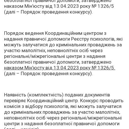
безоплатної правничої допомоги, затверджено
наказом Мін’юсту від 13.04.2023 року № 1326/5
(далі – Порядок проведення конкурсу).
Порядок ведення Координаційним центром з
надання правничої допомоги Реєстру психологів, які
можуть залучатися до кримінальних проваджень за
участю малолітніх, неповнолітніх осіб через
регіональні/міжрегіональні центри з надання
безоплатної правничої допомоги, затверджено
наказом Мін’юсту від 13.04.2023 року № 1326/5.
(далі – Порядок проведення конкурсу).
Наявність (комплектність) поданих документів
перевіряє Координаційний центр. Конкурс проводить
комісія з відбору психологів, які можуть залучатися
до кримінальних проваджень за участю малолітніх,
неповнолітніх осіб через регіональні/міжрегіональні
центри з надання безоплатної правничої допомоги