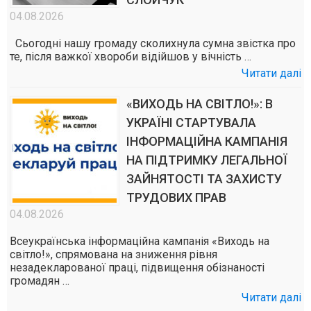
04.08.2026
Сьогодні нашу громаду сколихнула сумна звістка про
те, після важкої хвороби відійшов у вічність …
Читати далі
«ВИХОДЬ НА СВІТЛО!»: В
УКРАЇНІ СТАРТУВАЛА
ІНФОРМАЦІЙНА КАМПАНІЯ
НА ПІДТРИМКУ ЛЕГАЛЬНОЇ
ЗАЙНЯТОСТІ ТА ЗАХИСТУ
ТРУДОВИХ ПРАВ
04.08.2026
Всеукраїнська інформаційна кампанія «Виходь на
світло!», спрямована на зниження рівня
незадекларованої праці, підвищення обізнаності
громадян …
Читати далі