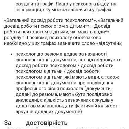
розділи та графи. Якщо у психолога відсутня
інформація, яку можна зазначити у графах
«Загальний досвід роботи психологом*», «Загальний
досвід роботи психологом з дітьми*», «Досвід
роботи психологом з дітьми, які мають вади*»
розділу 10 резюме, психологу обов’язково
необхідно у цих графах зазначити слово «відсутній»;
психолог до резюме додає
за наявності
скановані копії документів, що підтверджують
досвід роботи психологом / досвід роботи
психологом з дітьми / досвід роботи
психологом з дітьми, які мають вади, а також
скановані копії документів про підвищення
професійного рівня психолога (документи,
додані до резюме, мають бути послідовно
викладені, а кількість зазначених аркушів у
додатків має відповідати фактичній кількості
аркушів доданих документів).
За достовірність