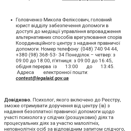
Головченко Микола Феліксович, головний
юрист відділу забезпечення допомоги в
доступі до медіації управління впровадження
альтернативних способів врегулювання спорів
Координаційного центру з надання правничої
допомоги. Номер телефону: (048) 740 94 44,
+380 (98) 368-53- 34 Понеділок – четвер: з
09:00 до 18:00, п’ятниця: з 09:00 до 16:45,
обідня перерва із 13:00 до 13:45.
Адреса електронної пошти:
contest@legalaid.gov.ua
Довідково.
Психолог, якого включено до Реєстру,
зможе отримувати доручення від центру (ів) з
надання безоплатної правничої допомоги щодо
участі психолога у слідчих (розшукових) діях та
процесуальних діях за участю малолітніх,
неповнолітніх осіб за відповідним запитом слідчого,