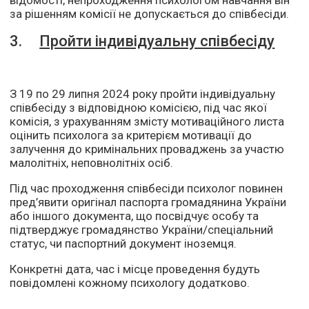
відомості, непроходження психологом навчання він
за рішенням комісії не допускається до співбесіди.
3.
Пройти індивідуальну співбесіду
З 19 по 29 липня 2024 року пройти індивідуальну
співбесіду з відповідною комісією, під час якої
комісія, з урахуванням змісту мотиваційного листа
оцінить психолога за критерієм мотивації до
залучення до кримінальних проваджень за участю
малолітніх, неповнолітніх осіб.
Під час проходження співбесіди психолог повинен
пред’явити оригінал паспорта громадянина України
або іншого документа, що посвідчує особу та
підтверджує громадянство України/спеціальний
статус, чи паспортний документ іноземця.
Конкретні дата, час і місце проведення будуть
повідомлені кожному психологу додатково.