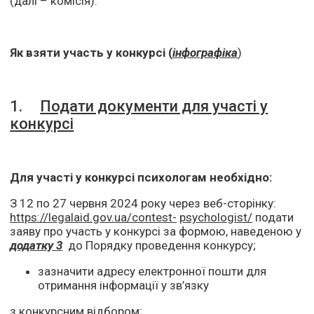
(далі – комісія).
Як взяти участь у конкурсі (
інфографіка
)
1.
Подати документи для участі у
конкурсі
Для участі у конкурсі психологам необхідно:
З 12 по 27 червня 2024 року через веб-сторінку:
https://legalaid.gov.ua/contest-
psychologist/
подати
заяву про участь у конкурсі за формою, наведеною у
додатку 3
до Порядку проведення конкурсу;
зазначити адресу електронної пошти для
отримання інформації у зв’язку
з конкурсним відбором;