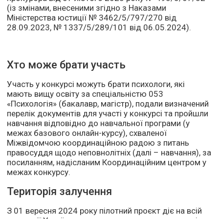
(із змінами, внесеними згідно з Наказами
Міністерства юстиції № 3462/5/797/270 від
28.09.2023, № 1337/5/289/101 від 06.05.2024).
Хто може брати участь
Участь у конкурсі можуть брати психологи, які
мають вищу освіту за спеціальністю 053
«Психологія» (бакалавр, магістр), подали визначений
перелік документів для участі у конкурсі та пройшли
навчання відповідно до навчальної програми (у
межах базового онлайн-курсу), схваленої
Міжвідомчою координаційною радою з питань
правосуддя щодо неповнолітніх (далі – навчання), за
посиланням, надісланим Координаційним центром у
межах конкурсу.
Територія залучення
З 01 вересня 2024 року пілотний проєкт діє на всій