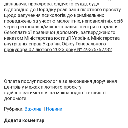
дізнавача, прокурора, слідчого судді, суду
відповідно до Порядку реалізації пілотного проєкту
щодо залучення психологів до кримінальних
проваджень за участю малолітніх, неповнолітніх осіб
через регіональні/міжрегіональні центри з надання
безоплатної правничої допомоги, затвердженого
наказом Міністерства
юстиції України, Міністерства
внутрішніх справ України, Офісу Генерального
прокурора 07 лютого 2023 року № 493/5/67/32
.
Оплата послуг психологів за виконання доручення
центрів у межах пілотного проєкту
здійснюватиметься за міжнародної технічної
допомоги.
Рубрики:
Важливі
|
Новини
Додати коментар