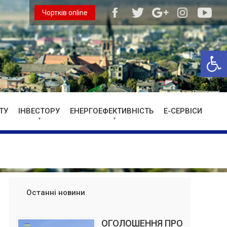
Чортків online
Відкри
ТУ
ІНВЕСТОРУ
ЕНЕРГОЕФЕКТИВНІСТЬ
Е-СЕРВІСИ
Останні новини
ОГОЛОШЕННЯ ПРО