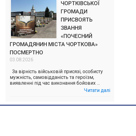
ЧОРТКІВСЬКОЇ
ГРОМАДИ
ПРИСВОЯТЬ
ЗВАННЯ
«ПОЧЕСНИЙ
ГРОМАДЯНИН МІСТА ЧОРТКОВА»
ПОСМЕРТНО
03.08.2026
За вірність військовій присязі, особисту
мужність, самовідданість та героїзм,
виявленні під час виконання бойових …
Читати далі