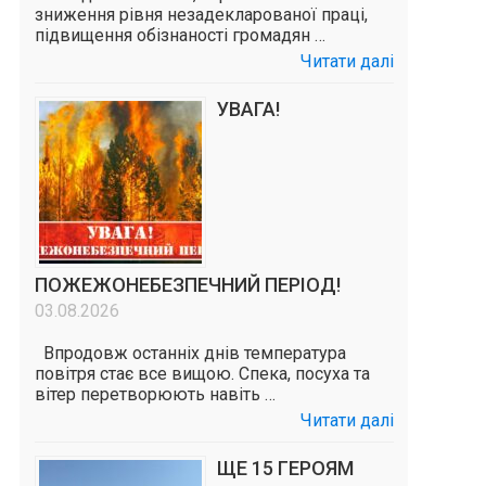
зниження рівня незадекларованої праці,
підвищення обізнаності громадян …
Читати далі
УВАГА!
ПОЖЕЖОНЕБЕЗПЕЧНИЙ ПЕРІОД!
03.08.2026
Впродовж останніх днів температура
повітря стає все вищою. Спека, посуха та
вітер перетворюють навіть …
Читати далі
ЩЕ 15 ГЕРОЯМ