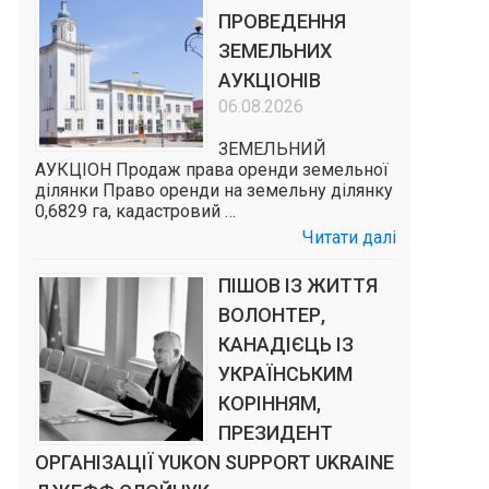
ПРОВЕДЕННЯ
ЗЕМЕЛЬНИХ
АУКЦІОНІВ
06.08.2026
ЗЕМЕЛЬНИЙ
АУКЦІОН Продаж права оренди земельної
ділянки Право оренди на земельну ділянку
0,6829 га, кадастровий …
Читати далі
ПІШОВ ІЗ ЖИТТЯ
ВОЛОНТЕР,
КАНАДІЄЦЬ ІЗ
УКРАЇНСЬКИМ
КОРІННЯМ,
ПРЕЗИДЕНТ
ОРГАНІЗАЦІЇ YUKON SUPPORT UKRAINE