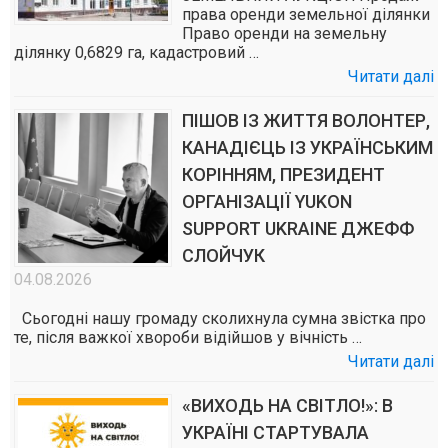
права оренди земельної ділянки
Право оренди на земельну
ділянку 0,6829 га, кадастровий …
Читати далі
ПІШОВ ІЗ ЖИТТЯ ВОЛОНТЕР,
КАНАДІЄЦЬ ІЗ УКРАЇНСЬКИМ
КОРІННЯМ, ПРЕЗИДЕНТ
ОРГАНІЗАЦІЇ YUKON
SUPPORT UKRAINE ДЖЕФФ
СЛОЙЧУК
04.08.2026
Сьогодні нашу громаду сколихнула сумна звістка про
те, після важкої хвороби відійшов у вічність …
Читати далі
«ВИХОДЬ НА СВІТЛО!»: В
УКРАЇНІ СТАРТУВАЛА