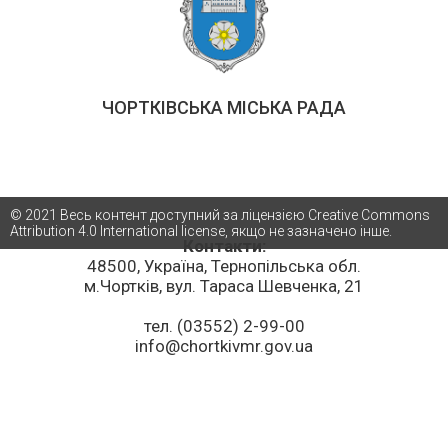
ЧОРТКІВСЬКА МІСЬКА РАДА
© 2021 Весь контент доступний за ліцензією Creative Commons
Attribution 4.0 International license, якщо не зазначено інше.
Контакти:
48500, Україна, Тернопільська обл.
м.Чортків, вул. Тараса Шевченка, 21
тел. (03552) 2-99-00
info@chortkivmr.gov.ua