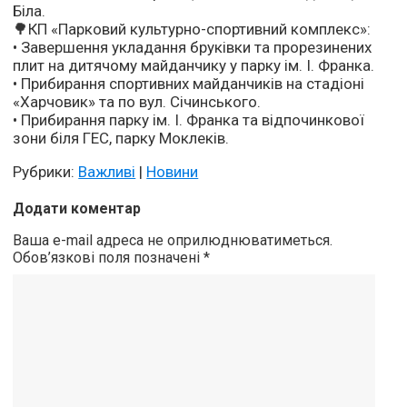
Біла.
🌳КП «Парковий культурно-спортивний комплекс»:
• Завершення укладання бруківки та прорезинених
плит на дитячому майданчику у парку ім. І. Франка.
• Прибирання спортивних майданчиків на стадіоні
«Харчовик» та по вул. Січинського.
• Прибирання парку ім. І. Франка та відпочинкової
зони біля ГЕС, парку Моклеків.
Рубрики:
Важливі
|
Новини
Додати коментар
Ваша e-mail адреса не оприлюднюватиметься.
Обов’язкові поля позначені
*