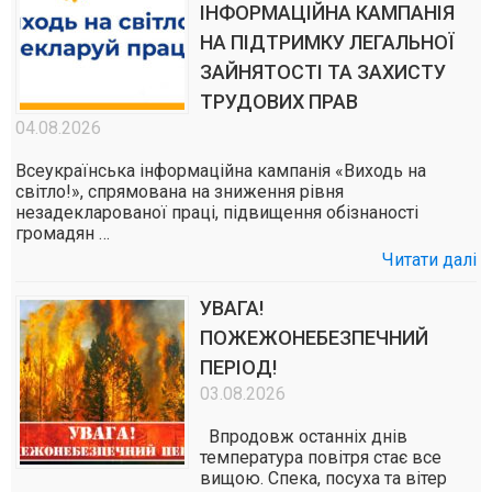
ІНФОРМАЦІЙНА КАМПАНІЯ
НА ПІДТРИМКУ ЛЕГАЛЬНОЇ
ЗАЙНЯТОСТІ ТА ЗАХИСТУ
ТРУДОВИХ ПРАВ
04.08.2026
Всеукраїнська інформаційна кампанія «Виходь на
світло!», спрямована на зниження рівня
незадекларованої праці, підвищення обізнаності
громадян …
Читати далі
УВАГА!
ПОЖЕЖОНЕБЕЗПЕЧНИЙ
ПЕРІОД!
03.08.2026
Впродовж останніх днів
температура повітря стає все
вищою. Спека, посуха та вітер