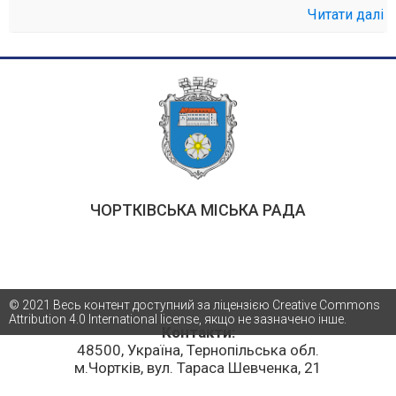
Читати далі
ЧОРТКІВСЬКА МІСЬКА РАДА
© 2021 Весь контент доступний за ліцензією Creative Commons
Attribution 4.0 International license, якщо не зазначено інше.
Контакти:
48500, Україна, Тернопільська обл.
м.Чортків, вул. Тараса Шевченка, 21