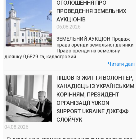
ОГОЛОШЕННЯ ПРО
ПРОВЕДЕННЯ ЗЕМЕЛЬНИХ
АУКЦІОНІВ
06.08.2026
ЗЕМЕЛЬНИЙ АУКЦІОН Продаж
права оренди земельної ділянки
Право оренди на земельну
ділянку 0,6829 га, кадастровий …
Читати далі
ПІШОВ ІЗ ЖИТТЯ ВОЛОНТЕР,
КАНАДІЄЦЬ ІЗ УКРАЇНСЬКИМ
КОРІННЯМ, ПРЕЗИДЕНТ
ОРГАНІЗАЦІЇ YUKON
SUPPORT UKRAINE ДЖЕФФ
СЛОЙЧУК
04.08.2026