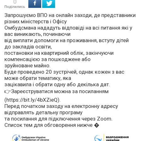
0
Поділились
Запрошуємо ВПО на онлайн заходи, де представники
різних міністерств і Офісу
Омбудсмана нададуть відповіді на всі питання які у
вас виникають, починаючи
від виплати допомоги на проживання, вступу дітей
до закладів освіти,
постановки на квартирний облік, закінчуючи
компенсацією за пошкоджене або
зруйноване майно.
Буде проведено 20 зустрічей, однак кожен з вас
може обрати тематику, яка
зацікавила і обрати одну або декілька дат.
👉Зареєструватися можна за посиланням
(https://bit.ly/4bXZieQ).
Перед початком заходу на електронну адресу
відправлять детальну програму
та посилання для підключення через Zoom.
Список тем для обговорення нижче �