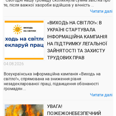
Сьогодні нашу громаду сколихнула сумна звістка про
те, після важкої хвороби відійшов у вічність …
Читати далі
«ВИХОДЬ НА СВІТЛО!»: В
УКРАЇНІ СТАРТУВАЛА
ІНФОРМАЦІЙНА КАМПАНІЯ
НА ПІДТРИМКУ ЛЕГАЛЬНОЇ
ЗАЙНЯТОСТІ ТА ЗАХИСТУ
ТРУДОВИХ ПРАВ
04.08.2026
Всеукраїнська інформаційна кампанія «Виходь на
світло!», спрямована на зниження рівня
незадекларованої праці, підвищення обізнаності
громадян …
Читати далі
УВАГА!
ПОЖЕЖОНЕБЕЗПЕЧНИЙ