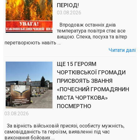
ПЕРІОД!
03.08.2026
Впродовж останніх днів
температура повітря стає все
вищою. Спека, посуха та вітер
перетворюють навіть …
Читати далі
ЩЕ 15 ГЕРОЯМ
ЧОРТКІВСЬКОЇ ГРОМАДИ
ПРИСВОЯТЬ ЗВАННЯ
«ПОЧЕСНИЙ ГРОМАДЯНИН
МІСТА ЧОРТКОВА»
ПОСМЕРТНО
03.08.2026
За вірність військовій присязі, особисту мужність,
самовідданість та героїзм, виявленні під час
виконання бойових …