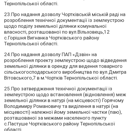
Тернопільської області.
23.Про надання дозволу Чортківській міській раді на
розроблення технічної документації із землеустрою
щодо поділу земельної ділянки комунальної
власності, розташованої по вул.Вільховець,12
с.Горішня Вигнанка Чортківського району
Тернопільської області.
24.Про надання дозволу ПАП «Дзвін» на
розроблення проекту землеустрою щодо відведення
земельної ділянки в оренду для ведення товарного
сільськогосподарського виробництва по вул.Дмитра
Вітовського,7 в м.Чортків Тернопільської області.
25.Про затвердження технічної документації із
землеустрою щодо встановлення (відновлення) меж
земельної ділянки в натурі (на місцевості) Горячому
Володимиру Романовичу та виділення в натурі (на
місцевості) належної йому земельної частки (паю),
розташованої за межами населеного пункту
с.Пастуше Чортківського району Тернопільської
області.