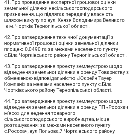
41.Про проведення експертної грошової оцінки
земельної ділянки несільськогосподарського
призначення, що підлягає передачі у власність
шляхом викупу по вул. Князя Володимира Великого
в м. Чортків Тернопільської області.
42.Про затвердження технічної документації з
нормативної грошової оцінки земельної ділянки
площею 0,0490 га за межами населеного пункту
с.Біла Чортківського району Тернопільської області.
43.Про затвердження проекту землеустрою щодо
відведення земельної ділянки в оренду Товариству з
обмеженою відповідальністю «Юкрейн Тауер
Компані» за межами населеного пункту с.Біла
Чортківського району Тернопільської області.
44.Про затвердження проекту землеустрою щодо
відведення земельної ділянки в оренду ПП «Росохач
м’ясо» для ведення товарного
сільськогосподарського виробництва, місце
розташування: за межами населеного пункту
с.Росохач, вул.Польова,7 Чортківського району