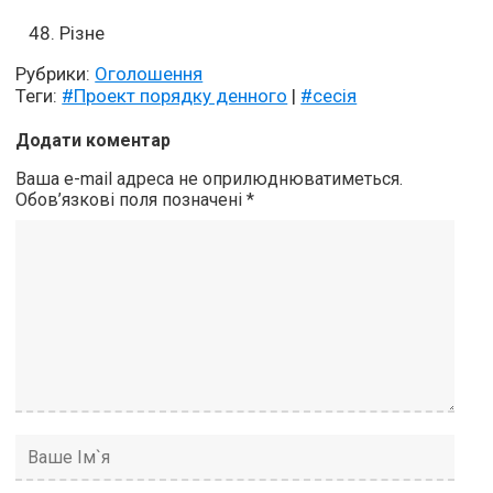
Різне
Рубрики:
Оголошення
Теги:
#Проект порядку денного
|
#сесія
Додати коментар
Ваша e-mail адреса не оприлюднюватиметься.
Обов’язкові поля позначені
*