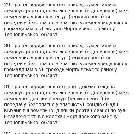
29.Про затвердження технічних документацій із
землеустрою щодо встановлення (відновлення) меж
земельних ділянок в натурі (на місцевості) та
передачу безоплатно у власність земельних ділянок
громадянам в с.Пастуше Чортківського району
Тернопільської області.
30.Про затвердження технічних документацій із
землеустрою щодо встановлення (відновлення) меж
земельних ділянок в натурі (на місцевості) та
передачу безоплатно у власність земельних ділянок
громадянам в с.Переходи Чортківського району
Тернопільської області.
31.Про затвердження технічної документації із
землеустрою щодо встановлення (відновлення) меж
земельної ділянки в натурі (на місцевості) та
передачу безоплатно у власність Прондюк Надії
Михайлівні земельної ділянки, розташованої по вул.
Незалежності в с.Росохач Чортківського району
Тернопільської області.
32.Про затвердження технічної документації із