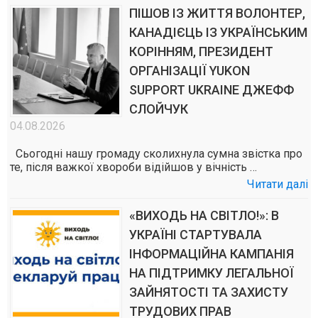
ПІШОВ ІЗ ЖИТТЯ ВОЛОНТЕР,
КАНАДІЄЦЬ ІЗ УКРАЇНСЬКИМ
КОРІННЯМ, ПРЕЗИДЕНТ
ОРГАНІЗАЦІЇ YUKON
SUPPORT UKRAINE ДЖЕФФ
СЛОЙЧУК
04.08.2026
Сьогодні нашу громаду сколихнула сумна звістка про
те, після важкої хвороби відійшов у вічність …
Читати далі
«ВИХОДЬ НА СВІТЛО!»: В
УКРАЇНІ СТАРТУВАЛА
ІНФОРМАЦІЙНА КАМПАНІЯ
НА ПІДТРИМКУ ЛЕГАЛЬНОЇ
ЗАЙНЯТОСТІ ТА ЗАХИСТУ
ТРУДОВИХ ПРАВ