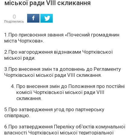
міської ради VІІІ скликання
0
Поділились
1.Про присвоєння звання «Почесний громадянин
міста Чорткова».
2.Про нагородження відзнаками Чортківської
міської ради.
3.Про внесення змін та доповнень до Регламенту
Чортківської міської ради VІІІ скликання.
Про внесення змін до Положення про постійні
комісії Чортківської міської ради VІІІ
скликання.
5.Про затвердження угод про партнерську
співпрацю.
6.Про затвердження Переліку об’єктів комунальної
власності Чортківської міської територіальної