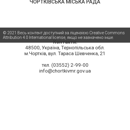
ЧОРТКІВСЬКА МІСЬКА РАДА
© 2021 Весь контент доступний за ліцензією Creative Commons
Attribution 4.0 International license, якщо не зазначено інше.
Контакти:
48500, Україна, Тернопільська обл.
м.Чортків, вул. Тараса Шевченка, 21
тел. (03552) 2-99-00
info@chortkivmr.gov.ua