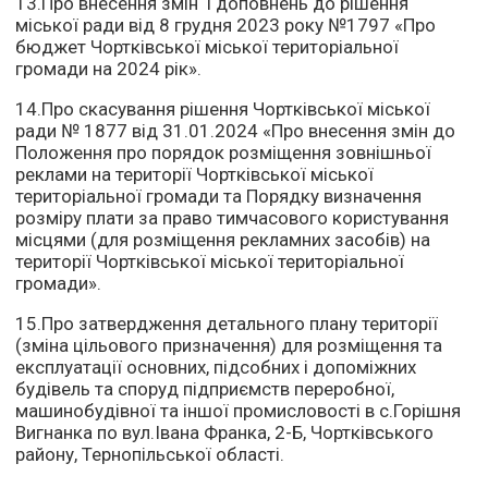
13.Про внесення змін і доповнень до рішення
міської ради від 8 грудня 2023 року №1797 «Про
бюджет Чортківської міської територіальної
громади на 2024 рік».
14.Про скасування рішення Чортківської міської
ради № 1877 від 31.01.2024 «Про внесення змін до
Положення про порядок розміщення зовнішньої
реклами на території Чортківської міської
територіальної громади та Порядку визначення
розміру плати за право тимчасового користування
місцями (для розміщення рекламних засобів) на
території Чортківської міської територіальної
громади».
15.Про затвердження детального плану території
(зміна цільового призначення) для розміщення та
експлуатації основних, підсобних і допоміжних
будівель та споруд підприємств переробної,
машинобудівної та іншої промисловості в с.Горішня
Вигнанка по вул.Івана Франка, 2-Б, Чортківського
району, Тернопільської області.