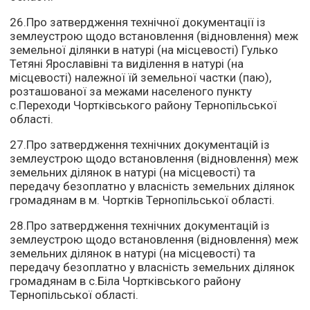
26.Про затвердження технічної документації із
землеустрою щодо встановлення (відновлення) меж
земельної ділянки в натурі (на місцевості) Гулько
Тетяні Ярославівні та виділення в натурі (на
місцевості) належної їй земельної частки (паю),
розташованої за межами населеного пункту
с.Переходи Чортківського району Тернопільської
області.
27.Про затвердження технічних документацій із
землеустрою щодо встановлення (відновлення) меж
земельних ділянок в натурі (на місцевості) та
передачу безоплатно у власність земельних ділянок
громадянам в м. Чортків Тернопільської області.
28.Про затвердження технічних документацій із
землеустрою щодо встановлення (відновлення) меж
земельних ділянок в натурі (на місцевості) та
передачу безоплатно у власність земельних ділянок
громадянам в с.Біла Чортківського району
Тернопільської області.