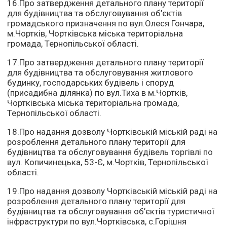
16.Про затвердження детального плану території
для будівництва та обслуговування об’єктів
громадського призначення по вул.Олеся Гончара,
м.Чортків, Чортківська міська територіальна
громада, Тернопільської області.
17.Про затвердження детального плану території
для будівництва та обслуговування житлового
будинку, господарських будівель і споруд
(присадибна ділянка) по вул.Тиха в м.Чортків,
Чортківська міська територіальна громада,
Тернопільської області.
18.Про надання дозволу Чортківській міській раді на
розроблення детального плану території для
будівництва та обслуговування будівель торгівлі по
вул. Копичинецька, 53-Є, м.Чортків, Тернопільської
області.
19.Про надання дозволу Чортківській міській раді на
розроблення детального плану території для
будівництва та обслуговування об’єктів туристичної
інфраструктури по вул.Чортківська, с.Горішня