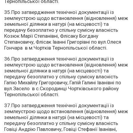
Тернопільської області.
35.Про затвердження технічної документації із
землеустрою щодо встановлення (відновлення) меж
земельної ділянки в натурі (на місцевості) та
передачу безоплатно у спільну сумісну власність
Козюк Марії Степанівні, Флісаку Богдану
Степановичу, Флісак Іванні Григорівні по вул.Олеся
Гончара в м.Чортків Тернопільської області.
36.Про затвердження технічної документації із
землеустрою щодо встановлення (відновлення) меж
земельної ділянки в натурі (на місцевості) та
передачу безоплатно у спільну сумісну власність
Гапію Михайлу Григоровичу, Гапій Галині Іванівні по
вул.Засело в с.Скородинці Чортківського району
Тернопільської області.
37.Про затвердження технічної документації із
землеустрою щодо встановлення (відновлення) меж
земельної ділянки в натурі (на місцевості) та
передачу безоплатно у спільну сумісну власність
Говіці Андрію Павловичу, Говіці Стефанії Іванівні,